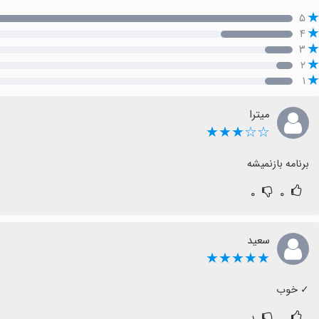
۵
۴
۳
۲
۱
میترا
☆☆★★★
برنامه بازنمیشه
۰
۰
سعید
★★★★★
‏✓ خوب