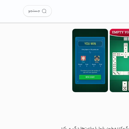
جستجو