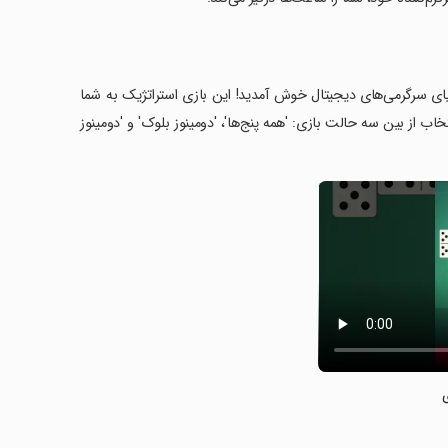
دنیای سرگرمی‌های دیجیتال خوش آمدید! این بازی استراتژیک به شما
اب از بین سه حالت بازی: 'همه پنج‌ها'، 'دومینوز بلوک' و 'دومینوز