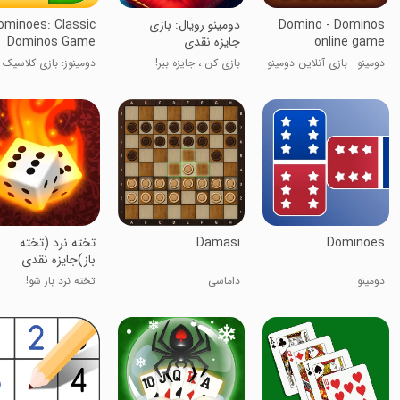
Domino - Dominos
‏‏‏‏‏‏‏‏‏دومینو رویال: بازی
ominoes: Classic
online game
جایزه نقدی
Dominos Game
دومینو - بازی آنلاین دومینو
بازی کن ، جایزه ببر!
دومینوز: بازی کلاسیک
دومینوز
Dominoes
Damasi
‏‏‏تخته نرد (تخته
باز)جایزه نقدی
دومینو
داماسی
تخته نرد باز شو!