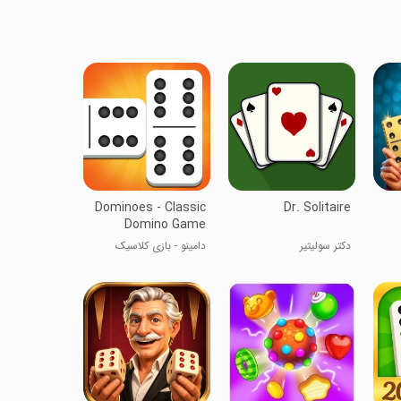
Dominoes - Classic
Dr. Solitaire
Domino Game
دکتر سولیتیر
دامینو - بازی کلاسیک
دامینو