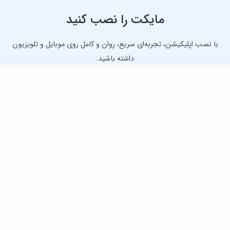
مایکت را نصب کنید
با نصب اپلیکیشن، تجربه‌ای سریع، روان و کامل روی موبایل و تلویزیون
داشته باشید.
دانلود نسخه موبایل
دانلود نسخه تلویزیون TV
لذت دانلود جدیدترین بازی‌ها و بهترین برنامه‌های اندروید از
مایکت!
دانلود جدیدترین بازی‌های اندروید برای اوقات فراغت و دریافت