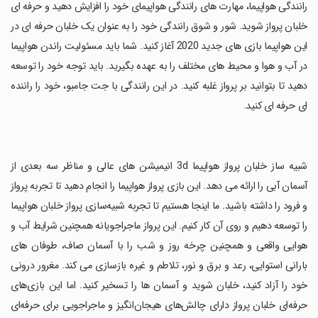
رانندگی هواپیما، مهارت های رانندگی هواپیمای خود را افزایش دهید و حرفه ای
خلبان پرواز شوید. شور و شوق رانندگی خود را به عنوان یک خلبان حرفه ای در
این هواپیما بازی های جدید 2020 آغاز کنید. شما باید مسئولیت راندن هواپیما
در آب و هوا و محیط های مختلف را به عهده بگیرید. باید توجه خود را توسعه
دهید تا بتوانید بر پرواز غلبه کنید. در این رانندگی با جت جامبو، خود را راننده
ای حرفه ای کنید.
‏شبیه ساز خلبان پرواز هواپیما 3d انیمیشن های عالی و مناظر سه بعدی از
آسمان آبی را ارائه می دهد. این بازی پرواز هواپیما را انجام دهید تا تجربه پرواز
و فرود را داشته باشید. ما اینجا هستیم تا تجربه شبیه‌سازی پرواز خلبان هواپیما
را توسعه دهیم و روی آن کار کنیم. این پرواز ماجراجویانه همچنین شرایط آب و
هوایی واقعی و همچنین چرخه روز و شب را با آسمان صاف، طوفان های
بارانی استوایی، رعد و برق و نور، تلاطم و غیره بازسازی می کند. مغرور درونی
خود را آزاد کنید، خلبان شوید و آسمان ها را تسخیر کنید. اما این بازی‌های
حرفه‌ای خلبان پرواز دارای چالش‌های هیجان‌انگیز و ماجراجویی برای حرفه‌ای