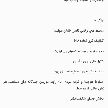
‏ از برخورد و سقوط اجتناب کنید.
‏ویژگی ها:
‏ محیط های واقعی کابین خلبان هواپیما.
‏ گرافیک فوق العاده HD.
‏ تجربه فرود و برخاست مبتنی بر فیزیک.
‏ کنترل های روان و آسان.
‏ طیف گسترده ای از هواپیماها برای پرواز.
‏ سقوط هواپیما و اثرات دود.< br> زاویه دوربین چندگانه برای مشاهده هر
نمای جالبی از هواپیما.
‏ پخش صدای شگفت‌انگیز.