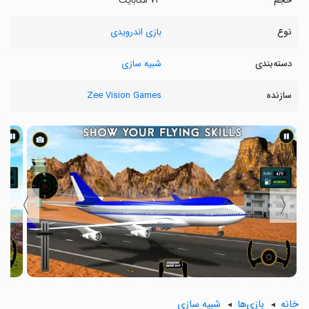
حجم
۷۳ مگابایت
نوع
بازی اندرویدی
دسته‌بندی
شبیه سازی
سازنده
Zee Vision Games
〉
〈
خانه
بازی‌ها
شبیه سازی