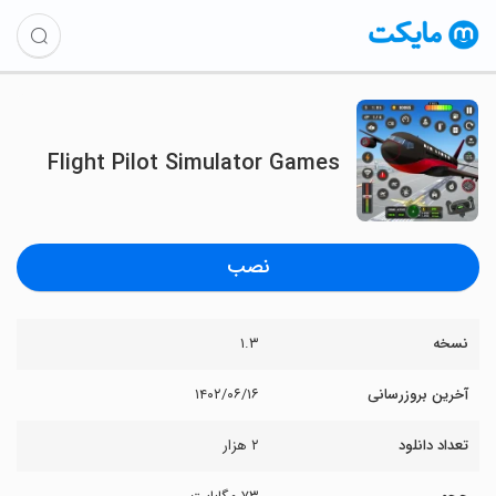
Flight Pilot Simulator Games
نصب
نسخه
۱.۳
آخرین بروزرسانی
۱۴۰۲/۰۶/۱۶
تعداد دانلود
۲ هزار