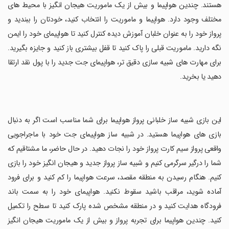
هستند. چندین هواپیما و بیش از یک ماموریت هیجان انگیز با محیط های
مختلف وجود دارد. هواپیما و ماموریت را انتخاب کنید، خودتان را ببندید و
پرواز خود را به عنوان خلبان آموزش دیده کنترل کنید تا هواپیمای خود را ایمن
نگه دارید. ماموریت قبلی را پاک کنید تا قفل بیشتری باز کنید و جایزه بگیرید.
برای مهارت های شبیه سازی دقیق تر، هواپیمای جت جدید را با پول نقد ارتقا
دهید یا بخرید.
‏این بازی شبیه ساز خلبانی پرواز هواپیما برای شما مناسب است اگر به دنبال
بازی های هواپیما هستید. در شبیه ساز هواپیمای جت خود با ماجراجویی
واقعی پرواز سیم کارت پرواز خود را نجات دهید. در حال حاضر، ما مشتاقیم که
شما را درگیر سرگرمی کنیم و شبیه ساز پرواز جدید و هیجان انگیز خود را بازی
کنیم. هنگام رسیدن به منطقه مقصد، سرعت هواپیما را کم کنید و برای فرود
آماده شوید، مراقب باشید سقوط نکنید. هواپیمای خود را به سمت باند
فرودگاه هدایت کنید و در منطقه مشخص شده پارک کنید تا سطح را تکمیل
کنید. چندین هواپیما برای تجربه پرواز و بیش از یک ماموریت هیجان انگیز