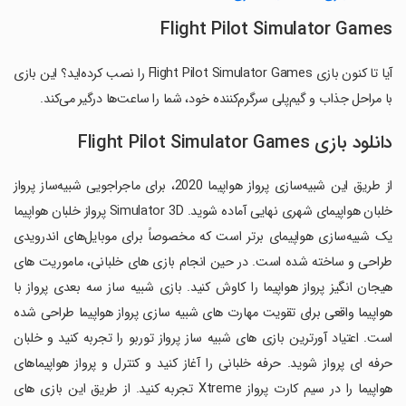
Flight Pilot Simulator Games
آیا تا کنون بازی Flight Pilot Simulator Games را نصب کرده‌اید؟ این بازی
با مراحل جذاب و گیم‌پلی سرگرم‌کننده خود، شما را ساعت‌ها درگیر می‌کند.
دانلود بازی Flight Pilot Simulator Games
از طریق این شبیه‌سازی پرواز هواپیما 2020، برای ماجراجویی شبیه‌ساز پرواز
خلبان هواپیمای شهری نهایی آماده شوید. Simulator 3D پرواز خلبان هواپیما
یک شبیه‌سازی هواپیمای برتر است که مخصوصاً برای موبایل‌های اندرویدی
طراحی و ساخته شده است. در حین انجام بازی های خلبانی، ماموریت های
هیجان انگیز پرواز هواپیما را کاوش کنید. بازی شبیه ساز سه بعدی پرواز با
هواپیما واقعی برای تقویت مهارت های شبیه سازی پرواز هواپیما طراحی شده
است. اعتیاد آورترین بازی های شبیه ساز پرواز توربو را تجربه کنید و خلبان
حرفه ای پرواز شوید. حرفه خلبانی را آغاز کنید و کنترل و پرواز هواپیماهای
هواپیما را در سیم کارت پرواز Xtreme تجربه کنید. از طریق این بازی های