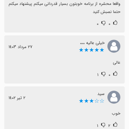
واقعا محشره از برنامه خوبتون بسیار قدردانی میکنم پیشنهاد میکنم 
حتما نصبش کنید
۰
۰
خیلی عالیه ،،،،
٢٧ مرداد ١٤٠٣
★★★★★
عالی
۱
۰
سید
٢ تیر ١٤٠٢
☆☆★★★
خوب
۱
۲