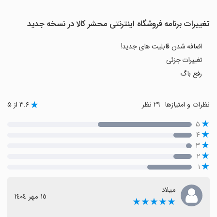
تغییرات برنامه فروشگاه اینترنتی محشر کالا در نسخه جدید
اضافه شدن قابلیت های جدید!
تغییرات جزئی
رفع باگ
نظرات و امتیازها
۲۹ نظر
۳.۶ از ۵
۵
۴
۳
۲
۱
میلاد
١٥ مهر ١٤٠٤
★★★★★