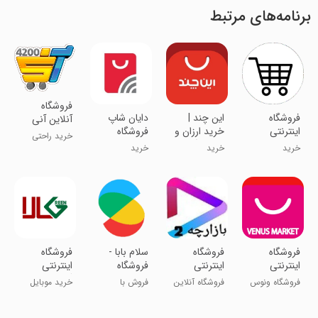
برنامه‌های مرتبط
فروشگاه
فروشگاه
این چند |
دایان شاپ
آنلاین آنی
اینترنتی
خرید ارزان و
فروشگاه
4200
خرید راحتی
فروش آسان
اینترنتی
خرید
خرید
خرید
داشته باش
فروشگاه
فروشگاه
سلام بابا -
‏فروشگاه
اینترنتی
اینترنتی
فروشگاه
اینترنتی
ونوس مارکت
بازارچه 2
اینترنتی لوازم
گریین کالا
فروشگاه ونوس
فروشگاه آنلاین
فروش با
خرید موبایل
خانگی
مارکت
رفسنجان
بهترین قیمت