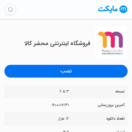
فروشگاه اینترنتی محشر کالا
نصب
نسخه
۲.۵.۳
آخرین بروزرسانی
۱۴۰۰/۰۴/۳۱
تعداد دانلود
۱۲ هزار