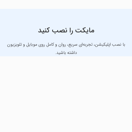
مایکت را نصب کنید
با نصب اپلیکیشن، تجربه‌ای سریع، روان و کامل روی موبایل و تلویزیون
داشته باشید.
دانلود نسخه موبایل
دانلود نسخه تلویزیون TV
لذت دانلود جدیدترین بازی‌ها و بهترین برنامه‌های اندروید از