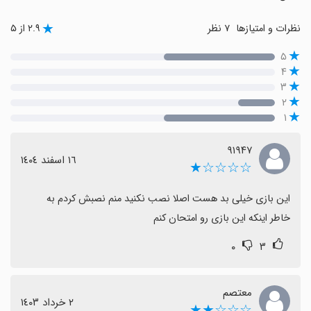
نظرات و امتیازها
۷ نظر
۲.۹ از ۵
۵
۴
۳
۲
۱
۹۱۹۴۷
١٦ اسفند ١٤٠٤
☆☆☆☆★
خاطر اینکه این بازی رو امتحان کنم
۰
۳
معتصم
٢ خرداد ١٤٠٣
☆☆☆★★