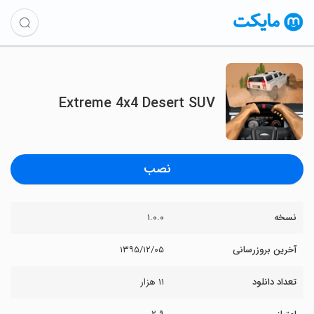
Extreme 4x4 Desert SUV
نصب
نسخه
۱.۰.۰
آخرین بروزرسانی
۱۳۹۵/۱۲/۰۵
تعداد دانلود
۱۱ هزار