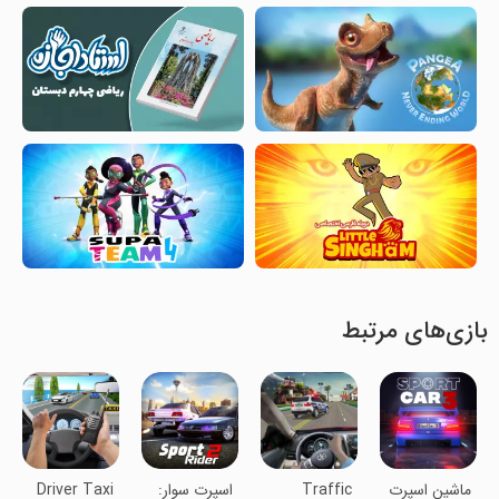
بازی‌های مرتبط
‏‏‏‏‏ماشین اسپرت
Traffic
‏‏اسپرت سوار:
Driver Taxi