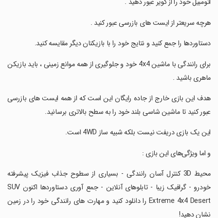
‏اتومبیل خود را از کویر عبور دهید .
‏هرچه سریعتر از ایست های بازرسی عبور کنید .
‏دستاوردها را جمع کنید و نتایج خود را با بازیکنان دیگر مقایسه کنید.
‏برای رانندگی با ماشین 4x4 خود و جلوگیری از همه موانع زمینی ، باید بازیکن
ماهری باشید .
‏هدف این بازی خارج از جاده رایگان این است که از همه ایست های بازرسی
عبور کنید تا ماشین شاسی بلند خود را به سطح بالاتری برسانید.
‏این یک بازی دریفت نیست بلکه شبیه ساز 4WD است.
‏و اما ویژگی‌های این بازی :
‏محیط 3D کنترل آسان رانندگی - بسیاری از سطوح جذاب فیزیک پیشرفته
خودرو - گرافیک زیبا - تابلوهای آنلاین - جمع آوری دستاوردها اکنون SUV
Extreme 4x4 Desert را دانلود کنید و مهارت های رانندگی خود را در زمین
نشان دهید!