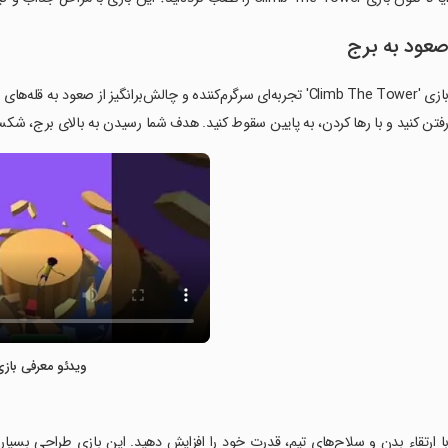
عود به برج
بازی 'Climb The Tower' تجربه‌ای سرگرم‌کننده و چالش‌برانگیز از صعود 
فتن کنید و با رها کردن، به پایین سقوط کنید. هدف شما رسیدن به بالای برج، شک
ویدئو معرفی بازی