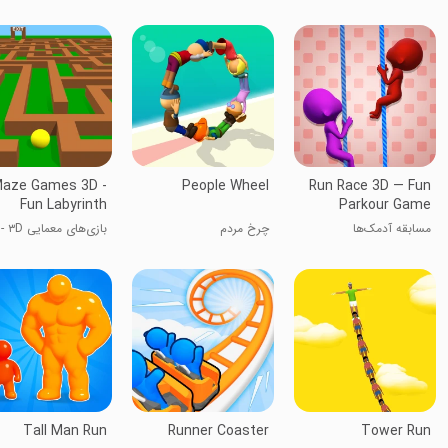
aze Games 3D -
People Wheel
Run Race 3D — Fun
Fun Labyrinth
Parkour Game
مسابقه آدمک‌ها
چرخ مردم
بازی‌های معمایی ۳D -
لابیرنت سرگرم‌کننده
Tall Man Run
Runner Coaster
Tower Run