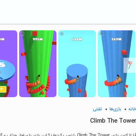
انه
بازی‌ها
تفننی
Climb The Towe
ا تا کنون بازی Climb The Tower را نصب کرده‌اید؟ این بازی با مراحل جذاب و گیم‌پلی سرگرم‌کننده خود، شما را ساعت‌ها درگیر می‌کند.