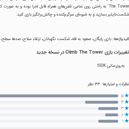
The Tower' به راحتی روی تمامی تلفن‌های همراه قابل اجرا بوده و به ص
کست‌ناپذیر بسازید و به شیوه‌ای سرگرم‌کننده و چالش‌برانگیز بازی کنید.
کلیدواژه‌ها: بازی رایگان، صعود به قله، شکست نگهبانان، ارتقاء سلاح، صدها سطح،
غییرات بازی Climb The Tower در نسخه جدید
به‌روزرسانی SDK!
ظرات و امتیازها
۳۳ نظر
۵
۴
۳
۲
۱