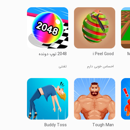
i Peel Good
M
احساس خوبی دارم
تفننی
Buddy Toss
Tough Man