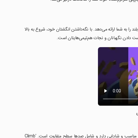
به قله‌های بلند را به شما ارائه می‌دهد. با نگه‌داشتن انگشتان خود، شروع به بالا
ست دادن نگهبانان و نجات هم‌تیمی‌هایتان است.
‏با ارتقاء بدن و سلاح‌های تیم، قدرت خود را افزایش دهید. این بازی طراحی بسیار مناسب و شادابی دارد و شامل صدها سطح متفاوت است. 'Climb