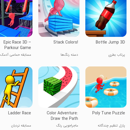
Epic Race 3D –
Stack Colors!
Bottle Jump 3D
Parkour Game
پرتاب بطری
دسته رنگ‌ها
مسابقه حماسی آدمک‌ه
Ladder Race
Color Adventure:
Poly Tune Puzzle
Draw the Path
پازل تنظیم چندگانه
ماجراجویی رنگ
مسابقه نردبان