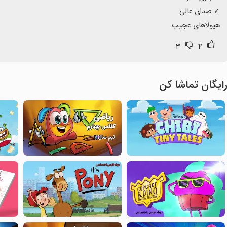
هیولاهای عجیب
۳
۴
ایگان تماشا کن