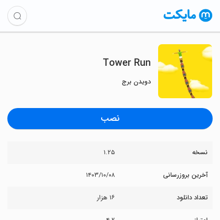
Tower Run
دویدن برج
نصب
نسخه
۱.۲۵
آخرین بروزرسانی
۱۴۰۳/۱۰/۰۸
تعداد دانلود
۱۶ هزار