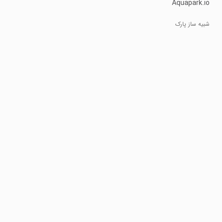
Aquapark.io
شبیه ساز پارک
آبی