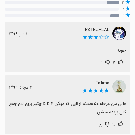
۳
۲
۱
ESTEGHLAL
١ تیر ١٣٩٩
☆☆★★★
خوبه
۱
۴
Fatima
٢ مرداد ١٣٩٩
★★★★★
عالی من مرحله ۵۰ هستم اونایی که میگن ۴ تا ۵ چتور بریم ادم جمع 
کنن برنده میشن
۸
۱۰