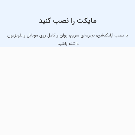
مایکت را نصب کنید
با نصب اپلیکیشن، تجربه‌ای سریع، روان و کامل روی موبایل و تلویزیون
داشته باشید.
دانلود نسخه موبایل
دانلود نسخه تلویزیون TV
لذت دانلود جدیدترین بازی‌ها و بهترین برنامه‌های اندروید از
مایکت!