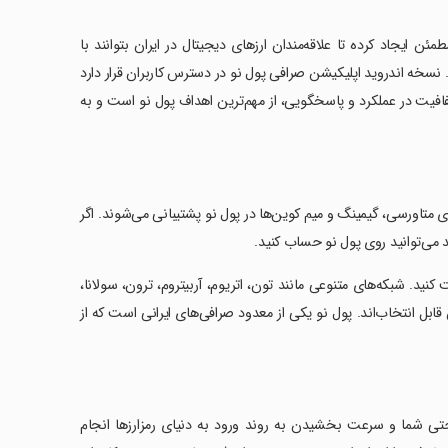
ن ایجاد کرده‌ تا علاقه‌مندان ارزهای دیجیتال در ایران بتوانند با
نسخه اندروید اپلیکیشن صرافی پول نو در دسترس کاربران قرار دارد
فافیت در عملکرد و پاسخگویی، از مهم‌ترین اهداف پول نو است و به
رزهای متاورسی، گیمینگ و میم کوین‌ها در پول نو پشتیبانی می‌شوند. اگر
نید می‌توانید روی پول نو حساب کنید.
نید. شبکه‌های متنوعی مانند تون، اتریوم، آربیتروم، ترون، سولانا،
ی شبکه بلاکچین قابل انتخاب‌اند. پول نو یکی از معدود صرافی‌های ایرانی است که از
احتی شما و سرعت بخشیدن به روند ورود به دنیای رمزارزها انجام