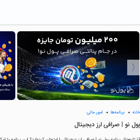
انه
برنامه‌ها
امور مالی
‏پول نو | صرافی ارز دیجیتال
یا تابه‌حال برنامه ‏‏پول نو | صرافی ارز دیجیتال را امتحان کرده‌اید؟ این برنامه با