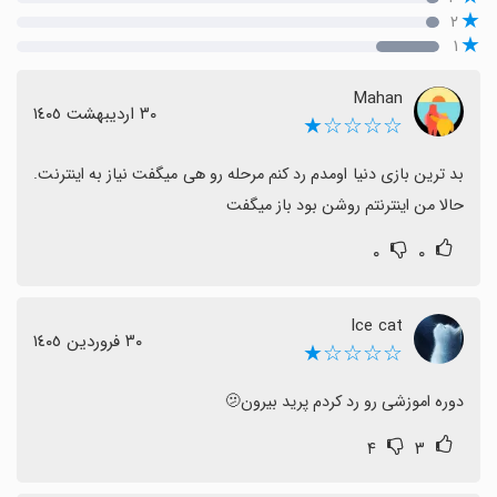
۲
۱
Mahan
٣٠ اردیبهشت ١٤٠٥
☆☆☆☆★
بد ترین بازی دنیا اومدم رد کنم مرحله رو هی میگفت نیاز به اینترنت. 
حالا من اینترنتم روشن بود باز میگفت
۰
۰
Ice cat
٣٠ فروردین ١٤٠٥
☆☆☆☆★
دوره اموزشی رو رد کردم پرید بیرون🫤
۴
۳