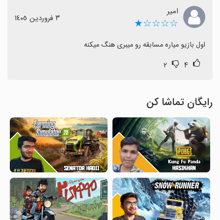
امیر
٣ فروردین ١٤٠٥
☆☆☆☆★
اول بازیو میاره مسابقه رو میبری هنگ میکنه
۲
۴
رایگان تماشا کن