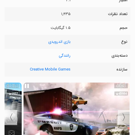
امتیاز
۴.۱
تعداد نظرات
۱,۴۳۵
حجم
۱.۵ گیگابایت
نوع
بازی اندرویدی
دسته‌بندی
رانندگی
سازنده
Creative Mobile Games
〉
〈