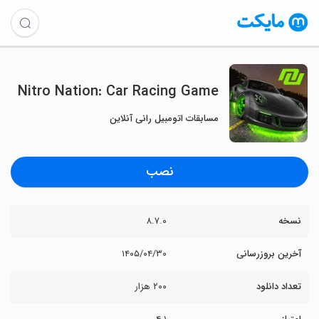
Nitro Nation: Car Racing Game
مسابقات اتومبیل رانی آنلاین
نصب
نسخه
۸.۷.۰
آخرین بروزرسانی
۱۴۰۵/۰۴/۳۰
تعداد دانلود
۲۰۰ هزار