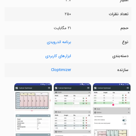
امتیاز
۴.۷
تعداد نظرات
۲۵۰
حجم
۲۱ مگابایت
نوع
برنامه اندرویدی
دسته‌بندی
ابزارهای کاربردی
سازنده
Cloptimizer