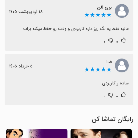
بری الن
١٨ اردیبهشت ١٤٠٥
★★★★★
عالیه فقط یه لگ ریز داره کاربردی و وقت رو حفظ میکنه برات
۰
۰
فدا
٥ خرداد ١٤٠٥
★★★★★
ساده و کاربردی
۰
۰
رایگان تماشا کن