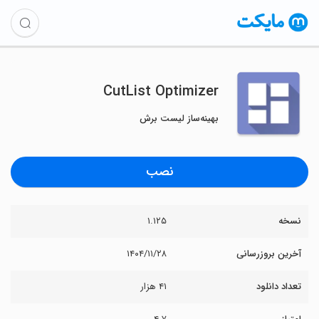
CutList Optimizer
بهینه‌ساز لیست برش
نصب
نسخه
۱.۱۲۵
آخرین بروزرسانی
۱۴۰۴/۱۱/۲۸
تعداد دانلود
۴۱ هزار