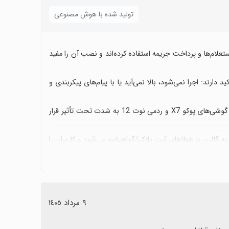
تولید شده با هوش مصنوعی
تعلام‌ها و پرداخت جریمه استفاده کرده‌اند و نصب آن را مفید
دارند: اجرا نمی‌شود، بالا نمی‌آید یا با پیام‌های پیکربندی و
سازگاری با دستگاه‌ها و نسخه‌های خاص اندروید مانند اندروید 14 و گوشی‌های پوکو X7 و ردمی نوت 12 به شدت تحت تأثیر قرار
 گالری یا خطاهای ثبت پلاک/گواهینامه می‌شود و کاربران را
تی مانند خطاها، بازگشت وجه و پاسخگویی پشتیبانی همراه
نی اشاره می‌کنند؛ اگر به یک تجربه پایدار نیاز دارید، احتمالاً
٩ مرداد ١٤٠٥