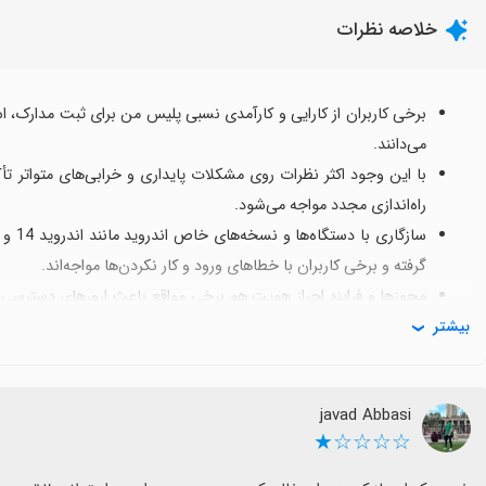
خلاصه نظرات
برخی کاربران از کارایی و کارآمدی نسبی پلیس من برای ثبت مدارک، اس
می‌دانند.
با این وجود اکثر نظرات روی مشکلات پایداری و خرابی‌های متواتر تأکید 
راه‌اندازی مجدد مواجه می‌شود.
گرفته و برخی کاربران با خطاهای ورود و کار نکردن‌ها مواجه‌اند.
مجوزها و فرایند احراز هویت هم برخی مواقع باعث ارورهای دسترسی به
بیشتر
اذیت می‌کند؛ به نظر می‌رسد بهبود پایدار در این بخش‌ها لازم است.
موضوع پرداخت‌ها و استعلام‌های مالی به صورت بسته‌ای با مشکلا
است که تجربه را تحت تأثیر قرار می‌دهد.
javad Abbasi
در حال حاضر برخی کاربران به استفاده از نسخه وب یا انتظار برای بروزرسا
☆☆☆☆★
صبر یا گزینه‌های جایگزین مفید باشد.