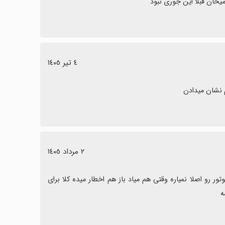
٤ تیر ١٤٠٥
 نشان میدادن
٢ مرداد ١٤٠٥
من تصادف کردم و برای دیدن کروکی این برنامه رو نصب کردم ولی پلاک موتور رو اصلا نمیاره وقتی هم میاد باز هم اخطار میده کلا برای 
ه