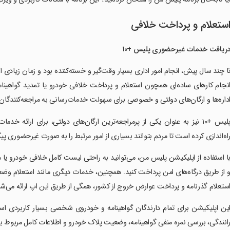
ستعلام و پرداخت خلافی
ریافت خدمات غیرحضوری پلیس +۱۰
ا چند سال پیش، انجام امور اداری بسیار وقت‌گیر و خسته‌کننده بود و زمان زیادی 
نجام کارهای ساده‌ای همچون استعلام و پرداخت خلافی خودرو یا تمدید گواهینام
داره‌ها و ارگان‌های دولتی و خصوصی برای سهولت خدمات‌رسانی به مراجعه‌کنندگان
س +۱۰ نیز به عنوان یکی از پرمراجعه‌ترین ارگان‌های دولتی، برای ارائه خدمات ضروری و پرکاربرد خود، سامانه‌ای اختصاصی به نام
اه‌اندازی کرده است تا مردم بتوانند بسیاری از امور مرتبط را به صورت غیرحضوری پی
ا استفاده از اپلیکیشن پلیس من، می‌توانید به راحتی لیست کامل خلافی خودرو یا
 از طریق درگاه‌های امن پرداخت کنید. همچنین، خدمات دیگری مانند استعلام وض
ستعلام گذرنامه و پرداخت عوارض خروج از کشور، همگی از طریق این اپ ارائه می‌شوند
ین اپلیکیشن برای تمام دارندگان گواهینامه و خودروی شخصی بسیار کاربردی است.
انندگی، بررسی نمره منفی گواهینامه، وضعیت پلاک خودرو و اطلاعات کامل مربوط به