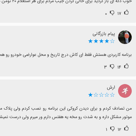
خوب دکه ای باز کردید برای خالی کردن جیب مردم برای هر استعلام ۲۰ تومن میخان قبلا این جوری نبود
۰
۱۷
پیام بازرگانی
☆★★★★
برنامه کاربردی هستش فقط ای کاش درج تاریخ و محل عوارضی خودرو رو هم
۳
۱۴
ارش
☆☆☆☆★
موتور مشکل داره و به شدت رو مخه یه هفتس دارم ور میرم ولی درست نمیش
۱
۱۲