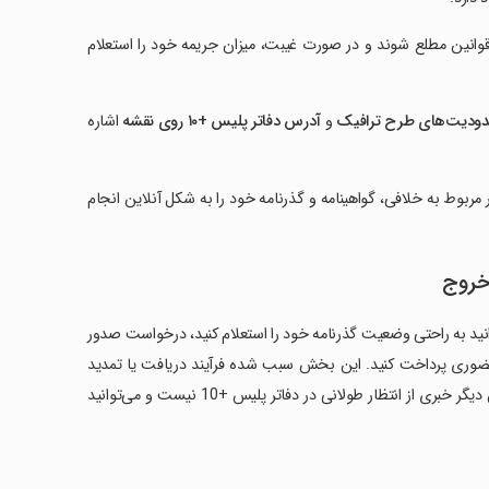
قوانین مطلع شوند و در صورت غیبت، میزان جریمه خود را استعلام
حدودیت‌های طرح ترافیک
و
آدرس دفاتر پلیس +۱۰ روی نقشه
اشاره
مربوط به خلافی، گواهینامه و گذرنامه خود را به شکل آنلاین انجام
خروج
نید به راحتی وضعیت گذرنامه خود را استعلام کنید، درخواست صدور
ه حضوری پرداخت کنید. این بخش سبب شده فرآیند دریافت یا تمدید
گذرنامه برای مسافران، زائران و دیگر افراد بسیار ساده و سریع انجام شود. همچنین دیگر خبری از انتظار طولانی در دفاتر پلیس +10 نیست و می‌توانید