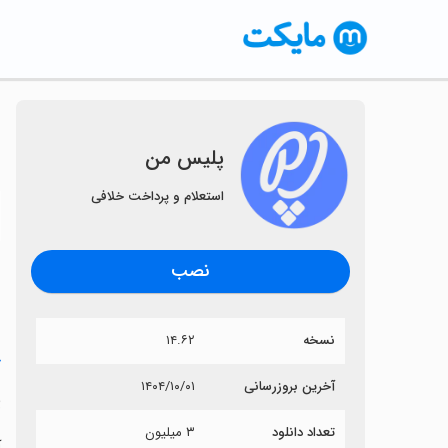
پلیس من
استعلام و پرداخت خلافی
〈
نصب
نسخه
۱۴.۶۲
خ
آخرین بروزرسانی
۱۴۰۴/۱۰/۰۱
پ
تعداد دانلود
۳ میلیون
آ