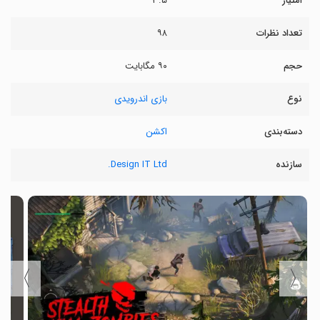
امتیاز
۳.۵
تعداد نظرات
۹۸
حجم
۹۰ مگابایت
نوع
بازی اندرویدی
دسته‌بندی
اکشن
سازنده
Design IT Ltd.
〉
〈