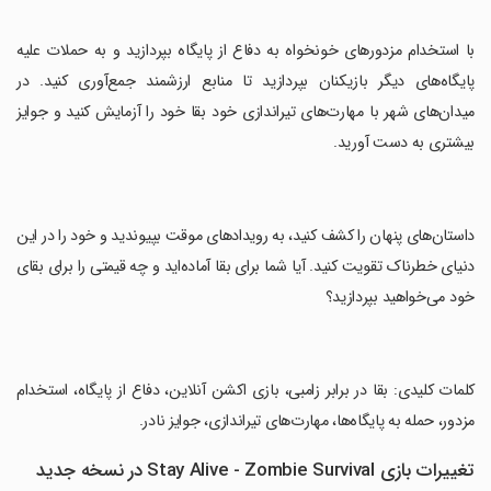
‏با استخدام مزدورهای خونخواه به دفاع از پایگاه بپردازید و به حملات علیه
پایگاه‌های دیگر بازیکنان بپردازید تا منابع ارزشمند جمع‌آوری کنید. در
میدان‌های شهر با مهارت‌های تیراندازی خود بقا خود را آزمایش کنید و جوایز
بیشتری به دست آورید.
‏داستان‌های پنهان را کشف کنید، به رویدادهای موقت بپیوندید و خود را در این
دنیای خطرناک تقویت کنید. آیا شما برای بقا آماده‌اید و چه قیمتی را برای بقای
خود می‌خواهید بپردازید؟
‏کلمات کلیدی: بقا در برابر زامبی، بازی اکشن آنلاین، دفاع از پایگاه، استخدام
مزدور، حمله به پایگاه‌ها، مهارت‌های تیراندازی، جوایز نادر.
تغییرات بازی Stay Alive - Zombie Survival در نسخه جدید