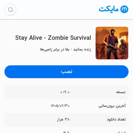
Stay Alive - Zombie Survival
زنده بمانید - بقا در برابر زامبی‌ها
نصب
نسخه
۰.۱۹.۰
آخرین بروزرسانی
۱۴۰۵/۰۲/۳۰
تعداد دانلود
۳۸ هزار