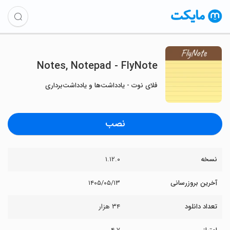
Notes, Notepad - FlyNote
فلای نوت - یادداشت‌ها و یادداشت‌برداری
نصب
نسخه
۱.۱۲.۰
آخرین بروزرسانی
۱۴۰۵/۰۵/۱۳
تعداد دانلود
۳۴ هزار