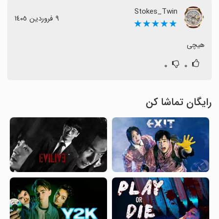
Stokes_Twin
٩ فروردین ١٤٠٥
★★★★★
هیچی
۰
۰
رایگان تماشا کن