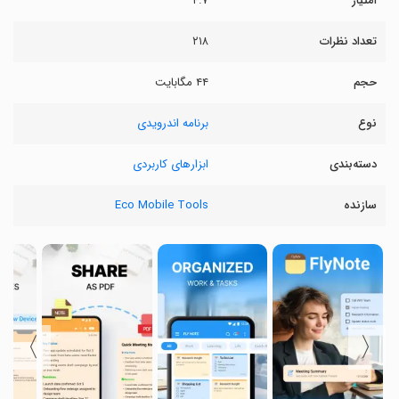
امتیاز
۴.۷
تعداد نظرات
۲۱۸
حجم
۴۴ مگابایت
نوع
برنامه اندرویدی
دسته‌بندی
ابزارهای کاربردی
سازنده
Eco Mobile Tools
〉
〈