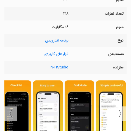
امتیاز
۴.۶
تعداد نظرات
۲۱۸
حجم
۱۶ مگابایت
نوع
برنامه اندرویدی
دسته‌بندی
ابزارهای کاربردی
سازنده
N-HStudio
〉
〈