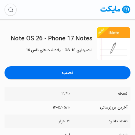
Note OS 26 - Phone 17 Notes
نت‌برداری OS 18 - یادداشت‌های تلفن 16
نصب
نسخه
۳.۴.۰
آخرین بروزرسانی
۱۴۰۵/۰۵/۱۰
تعداد دانلود
۳۱ هزار