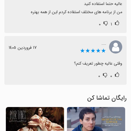
من از برنامه های مختلف استفاده کردم این از همه بهتره
۰
۱
....
١٧ فروردین ١٤٠٥
★★★★★
وقتی عالیه چطور تعریف کنم؟
۰
۰
رایگان تماشا کن