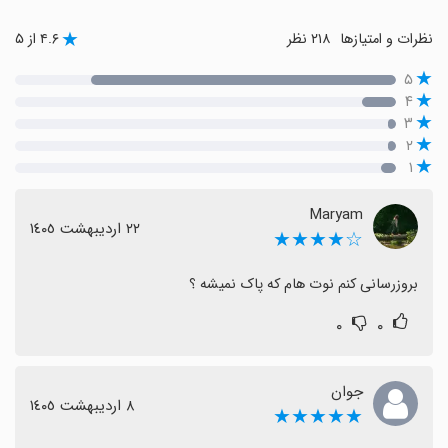
نظرات و امتیازها
۲۱۸ نظر
۴.۶ از ۵
۵
۴
۳
۲
۱
Maryam
٢٢ اردیبهشت ١٤٠٥
☆★★★★
بروزرسانی کنم نوت هام که پاک نمیشه ؟
۰
۰
جوان
٨ اردیبهشت ١٤٠٥
★★★★★