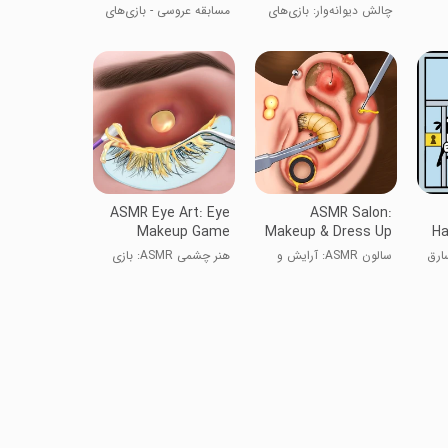
چالش دیوانه‌وار: بازی‌های
مسابقه عروسی - بازی‌های
مینی 3D
عروسی
ASMR Eye Art: Eye
ASMR Salon:
Makeup Game
Makeup & Dress Up
Ha
سارق
سالون ASMR: آرایش و
هنر چشمی ASMR: بازی
لباس پوشیدن
آرایش چشم