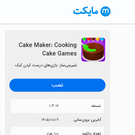
Cake Maker: Cooking
Cake Games
〈
شیرینی‌ساز: بازی‌های درست کردن کیک
نصب
نسخه
۱.۳.۱۷
خ
s
آخرین بروزرسانی
۱۴۰۵/۰۱/۰۹
تعداد دانلود
۱۰۰ هزار