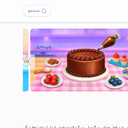
جستجو
〉
Cake Make را نصب کرده‌اید؟ این بازی با مراحل جذاب و گیم‌پلی سرگرم‌کننده خود، شما را ساعت‌ها درگیر