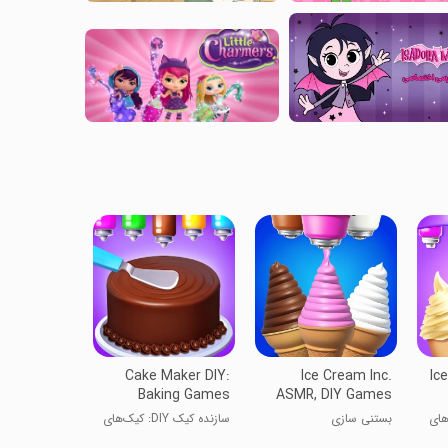
Cake Maker DIY:
Ice Cream Inc.
Ic
Baking Games
ASMR, DIY Games
های
بستنی سازی
سازنده کیک DIY: کیک‌های
خانگی