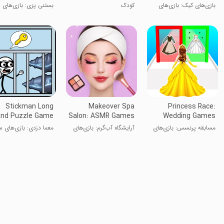
بازی‌های کیک: بازی‌های
کودک
بستنی پزی: بازی‌های
غذایی DIY ۳D
آشپزی
Stickman Long
Makeover Spa
Princess Race:
nd Puzzle Game
Salon: ASMR Games
Wedding Games
مسابقه پرنسس: بازی‌های
آرایشگاه آب‌گرم: بازی‌های
معما دزدی: بازی‌های 
عروسی
ASMR