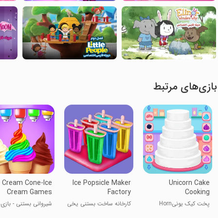
بازی‌های مرتبط
e Cream Cone-Ice
Ice Popsicle Maker
Unicorn Cake
Cream Games
Factory
Cooking
پخت کیک یونیHorn
کارخانه ساخت بستنی یخی
شیروانی بستنی - بازی‌
بستنی