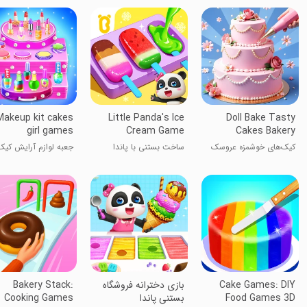
Makeup kit cakes
Little Panda's Ice
Doll Bake Tasty
girl games
Cream Game
Cakes Bakery
کیک‌های خوشمزه عروسک
ساخت بستنی با پاندا
جعبه لوازم آرایش کیک
پزی
کوچولو
دخترانه
Cake Games: DIY
بازی دخترانه فروشگاه
Bakery Stack:
Food Games 3D
بستنی پاندا
Cooking Games