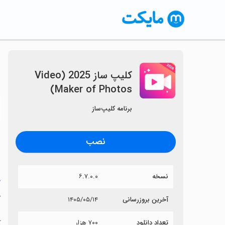
کلیپ ساز 2025 (Video
Maker of Photos)
〈
برنامه کلیپ‌ساز
نصب
نسخه
۶.۷.۰.۰
خ
ک
آخرین بروزرسانی
۱۴۰۵/۰۵/۱۴
تعداد دانلود
۷۰۰ هزار