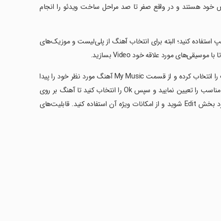
اص خود هستند و در واقع صفر تا صد مراحل ساخت ویدئو را انجام
یو کلیپ استفاده کنید؛ البته برای انتخاب آهنگ از پلی‌لیست و موزیک‌های
قی‌های مورد علاقه خود Video بسازید.
برای انجام این کار تنها کافی است گزینه Music و سپس اولین گزینه از سمت چپ را انتخاب کرده و از قسمت My Music آهنگ مورد نظر خود را پیدا
کنید. برای تنظیم زمان شروع و پایان موزیک علامت (+) را بزنید و محدوده زمانی مناسب را تعیین نمایید و سپس Ok را انتخاب کنید تا آهنگ بر روی
ویدیوی شما قرار داده شود. برای ویرایش حرفه‌ای‌تر و دسترسی به ابزار مختلف، وارد بخش Edit شوید و از امکانات ویژه آن استفاده کنید. قابلیت‌های