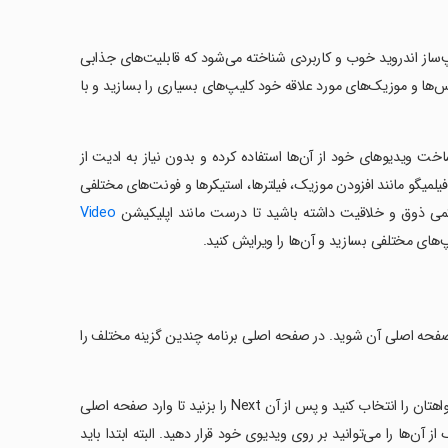
 بهترین کلیپ‌ساز اندروید خوب و کاربردی شناخته می‌شود که قابلیت‌های جذابی
عکس‌ها و موزیک‌های مورد علاقه خود کلیپ‌های بسیاری را بسازید و با
اخت ویدیوهای خود از آن‌ها استفاده کرده و بدون نیاز به ادیت از
فیلمیگو مانند افزودن موزیک، فیلترها، استیکرها و فونت‌های مختلفی
ت کمی ذوق و خلاقیت داشته باشید تا درست مانند اپلیکیشن
Video
لیپ‌های مختلفی بسازید و آن‌ها را ویرایش کنید.
د صفحه اصلی آن شوید. در صفحه اصلی برنامه چندین گزینه مختلف را
برای شروع ساخت کلیپ گزینه Editor را لمس کرده و از گالری خود عکس‌های دلخواهتان را انتخاب کنید و پس از آن Next را بزنید تا وارد صفحه اصلی
ی‌کنید که هریک از آن‌ها را می‌توانید بر روی ویدیوی خود قرار دهید. البته ابتدا باید