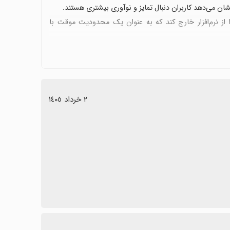
شان می‌دهد کاربران دنبال تمایز و نوآوری بیشتری هستند.
ا از نرم‌افزار خارج کند که به عنوان یک محدودیت موقت با
 متنی کار نکردن وجود دارد که با بهبودهای آینده قابل رفع
 کاربرانی که به دنبال ویرایش سریع و ساده هستند، می‌تواند
٢ خرداد ١٤٠٥