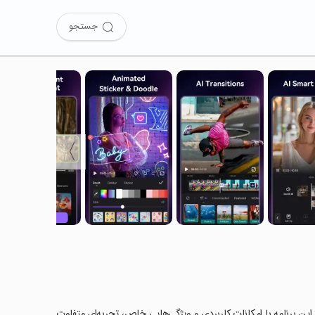
جستجو
〉
 (Video Maker of Photos) را امتحان کرده‌اید؟ این برنامه با امکانات کاربردی و ویژگی‌هایی خاص، تجربه‌ای متفاوت