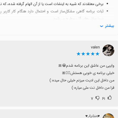
برخی معتقدند که شبیه به اینشات است یا از آن الهام گرفته شده، که ن
ثبات برنامه گاهی مشکل‌ساز است و احتمال دارد هنگام کار کاربر ر
بروزرسانی‌های آتی مطرح می‌شود.
بیشتر
برخی ایرادهای کاربری مانند عدم نوشتن متن به درستی یا بعضی ابزار
است.
حجم کم برنامه و سرعت دانلود از مزایای مثبت محسوب می‌شود، و برای
valen
گزینه مفیدی باشد.
★★★★★
قرا من داخل نت ملی میاره:)
۷
۶۱
♥️𝓐𝔂𝓵𝓲𝓷♥️