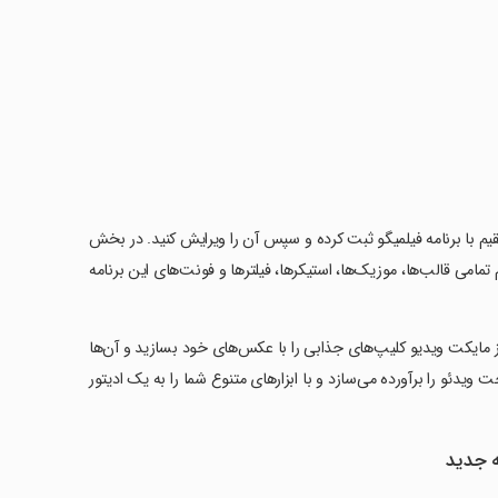
ه‌صورت مستقیم با برنامه فیلمیگو ثبت کرده و سپس آن را ویرایش کنید. در بخش
نیز قادرید تمامی کلیپ‌هایی که ساخته‌اید را تماشا کنید و گزینه Material هم تمامی قالب‌ها، موزیک‌ها، استیکرها، فیلترها و فونت‌های این برنامه
دانلود و نصب برنامه Video Maker of Photos with Music & Video Editor از مایکت ویدیو کلیپ‌های جذابی را با عکس‌های خود بسازید و آن‌ها
ت ویدئو را برآورده می‌سازد و با ابزارهای متنوع شما را به یک ادیتور