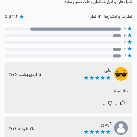
اشیاء فلزی، ابزار شناسایی طلا، بسیار مفید.
نظرات و امتیازها
۱۴ نظر
۴.۴ از ۵
۵
۴
۳
۲
۱
علی
١١ اردیبهشت ١٤٠٥
★★★★★
بالا نمیاد
۰
۰
آرمان
٢٤ خرداد ١٤٠٤
★★★★★