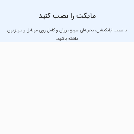
مایکت را نصب کنید
با نصب اپلیکیشن، تجربه‌ای سریع، روان و کامل روی موبایل و تلویزیون
داشته باشید.
دانلود نسخه موبایل
دانلود نسخه تلویزیون TV
لذت دانلود جدیدترین بازی‌ها و بهترین برنامه‌های اندروید از
مایکت!
دانلود جدیدترین بازی‌های اندروید برای اوقات فراغت و دریافت