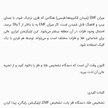
‏میزان EMF (میدان الکترومغناطیسی) هنگامی که فلزی نزدیک شود، با صدای
بیپ و الاهنگ قابل شنیدن است. اگر میزان EMF به یا بالاتر از 59μT برسد،
احتمال وجود فلزات در آن منطقه بیشتر می‌شود. این اپلیکیشن ابزاری عالی
برای شناسایی طلا و فلزات مختلف است و می‌تواند توسط هر فردی با یک
کلیک استفاده شود.
‏اکنون وقت آن است که دستگاه تشخیص طلا و فلز را دانلود کنید و از تجربه
عالی آن لذت ببرید.
‏کلمات کلیدی:
‏تشخیص طلا، دستگاه فلز یاب، تشخیص EMF، اپلیکیشن رایگان، پیدا کردن