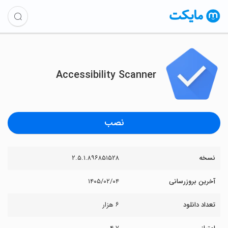
Accessibility Scanner
نصب
نسخه
۲.۵.۱.۸۹۶۸۵۱۵۲۸
آخرین بروزرسانی
۱۴۰۵/۰۲/۰۴
تعداد دانلود
۶ هزار