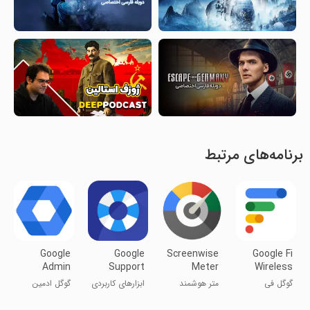
برنامه‌های مرتبط
Google
Google
Screenwise
Google Fi
Admin
Support
Meter
Wireless
Services
گوگل فی
متر هوشمند
ابزارهای کاربردی
گوگل ادمین
بی‌سیم
صفحه