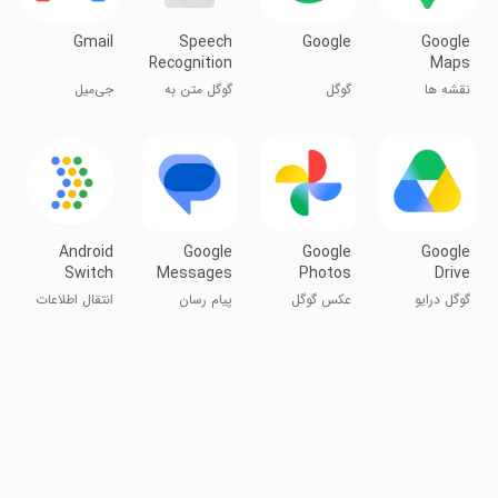
Gmail
Speech
Google
Google
Recognition
Maps
&
نقشه ها
گوگل
گوگل متن به
جی‌میل
Synthesis
صدا
Android
Google
Google
Google
Switch
Messages
Photos
Drive
گوگل درایو
عکس گوگل
پیام رسان
انتقال اطلاعات
اندروید
به گوشی جدید