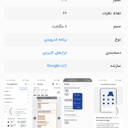
امتیاز
۴.۷
تعداد نظرات
۶۶
حجم
۸ مگابایت
نوع
برنامه اندرویدی
دسته‌بندی
ابزارهای کاربردی
سازنده
Google LLC
〉
〈