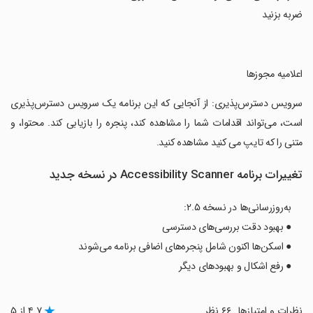
ضربه بزنید
‏اعلامیه مجوزها
‏سرویس دسترس‌پذیری: از آنجایی که این برنامه یک سرویس دسترس‌پذیری
است، می‌تواند اقدامات شما را مشاهده کند، پنجره را بازیابی کند. محتوا، و
متنی را که تایپ می کنید مشاهده کنید.
تغییرات برنامه Accessibility Scanner در نسخه جدید
به‌روزرسانی‌ها در نسخه ۲.۵:
● بهبود دقت بررسی‌های دسترسی
● اسکن‌ها اکنون شامل پنجره‌های اضافی برنامه می‌شوند
● رفع اشکال و بهبودهای دیگر
نظرات و امتیازها
۶۶ نظر
۴.۷ از ۵