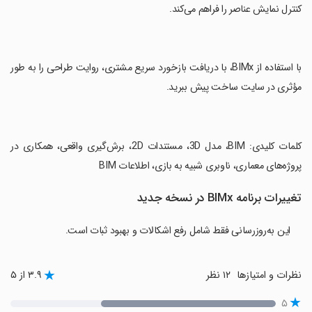
کنترل نمایش عناصر را فراهم می‌کند.
‏با استفاده از BIMx، با دریافت بازخورد سریع مشتری، روایت طراحی را به طور
مؤثری در سایت ساخت پیش ببرید.
‏کلمات کلیدی: BIM، مدل 3D، مستندات 2D، برش‌گیری واقعی، همکاری در
پروژه‌های معماری، ناوبری شبیه به بازی، اطلاعات BIM
تغییرات برنامه BIMx در نسخه جدید
این به‌روزرسانی فقط شامل رفع اشکالات و بهبود ثبات است.
نظرات و امتیازها
۱۲ نظر
۳.۹ از ۵
۵