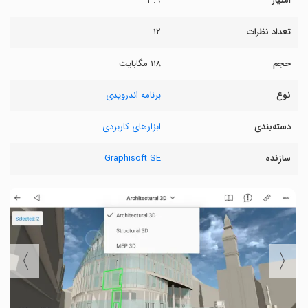
امتیاز
۳.۹
تعداد نظرات
۱۲
حجم
۱۱۸ مگابایت
نوع
برنامه اندرویدی
دسته‌بندی
ابزارهای کاربردی
سازنده
Graphisoft SE
〉
〈