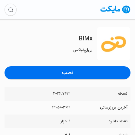
BIMx
بی‌آی‌ام‌اکس
نصب
نسخه
۲۰۲۶.۷۴۳۱
آخرین بروزرسانی
۱۴۰۵/۰۳/۱۹
تعداد دانلود
۶ هزار