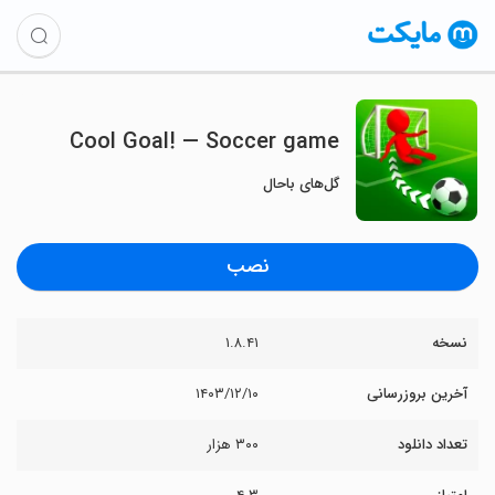
Cool Goal! — Soccer game
گل‌های باحال
نصب
نسخه
۱.۸.۴۱
آخرین بروزرسانی
۱۴۰۳/۱۲/۱۰
تعداد دانلود
۳۰۰ هزار