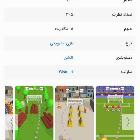
امتیاز
۴.۳
تعداد نظرات
۳۰۵
حجم
۱۱۱ مگابایت
نوع
بازی اندرویدی
دسته‌بندی
اکشن
سازنده
Gismart
〉
〈