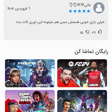
عالی💯💯👌👌
٦ فروردین ١٤٠٥
★★★★★
خیلی بازی خوبی هستش مسی هم نمیتونه این توری کات بده
۱۵
۲۹
رایگان تماشا کن