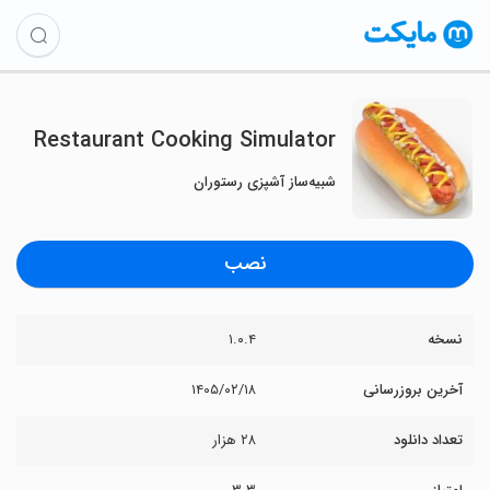
Restaurant Cooking Simulator
شبیه‌ساز آشپزی رستوران
نصب
نسخه
۱.۰.۴
آخرین بروزرسانی
۱۴۰۵/۰۲/۱۸
تعداد دانلود
۲۸ هزار