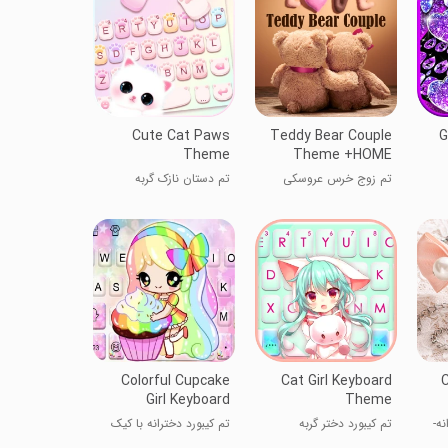
Cute Cat Paws
Teddy Bear Couple
G
Theme
Theme +HOME
تم زوج خرس عروسکی
تم دستان نازک گربه
+HOME
Colorful Cupcake
Cat Girl Keyboard
C
Girl Keyboard
Theme
Theme
نه-
تم کیبورد دختر گربه
تم کیبورد دخترانه با کیک
رنگارنگ