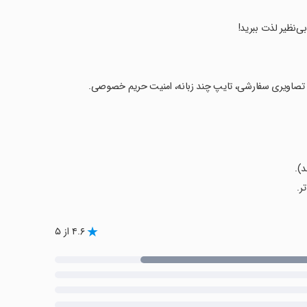
، تصاویری سفارشی، تایپ چند زبانه، امنیت حریم خصوصی.
۴.۶ از ۵