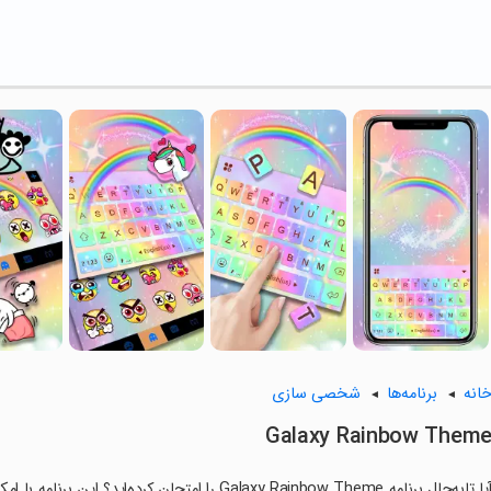
انه
برنامه‌ها
شخصی سازی
Galaxy Rainbow Them
آیا تابه‌حال برنامه Galaxy Rainbow Theme را امتحان