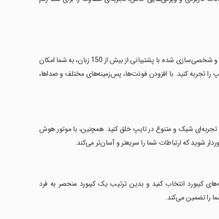
توضیحات اپلیکیشن Galaxy Rainbow Theme را بررسی کنید. این کیبورد هوشمند و شخصی‌سازی شده با پشتیبانی از بیش از 150 زبان، به شما امکان
 DIY، تجربه‌ای منحصر به فرد از تایپ را تجربه کنید. با افزودن فونت‌ها، پس‌زمینه‌های مختلف و صداها،
ی‌توانید از اموجی‌ها، استیکرها و GIF‌ها استفاده کنید و تجربه‌ای شیک و متنوع در تایپ خلق کنید. همچنین، با موتور هوش
ار شوید که ارتباطات شما را سریعتر و آسان‌تر می‌کند.
ه‌های کیبورد انتخاب کنید و بدین ترتیب یک کیبورد منحصر به فرد
ا را تضمین می‌کند.