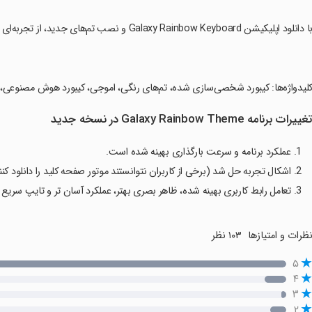
با دانلود اپلیکیشن Galaxy Rainbow Keyboard و نصب تم‌های جدید، از تجربه‌ای بی‌نظیر لذت ببرید!
کلیدواژه‌ها: کیبورد شخصی‌سازی شده، تم‌های رنگی، اموجی، کیبورد هوش مصنوعی
غییرات برنامه Galaxy Rainbow Theme در نسخه جدید
1. عملکرد برنامه و سرعت بارگذاری بهینه شده است.
2. اشکال تجربه حل شد (برخی از کاربران نتوانستند موتور صفحه کلید را دانلود کنند).
3. تعامل رابط کاربری بهینه شده، ظاهر بصری بهتر، عملکرد آسان تر و تایپ سریع تر.
ظرات و امتیازها
۱۰۳ نظر
۵
۴
۳
۲