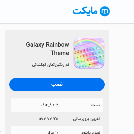
Galaxy Rainbow
Theme
تم رنگین‌کمان کهکشانی
نصب
نسخه
۹.۴.۲_۰۶۱۴
خ
e
آخرین بروزرسانی
۱۴۰۳/۰۳/۲۵
تعداد دانلود
۱۰ هزار