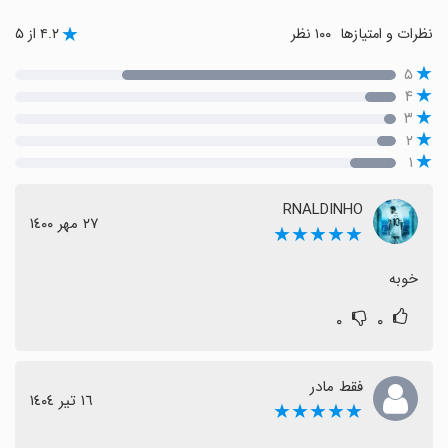
نظرات و امتیازها
۱۰۰ نظر
۴.۲ از ۵
۵
۴
۳
۲
۱
RNALDINHO
٢٧ مهر ١٤٠٠
★★★★★
خوبه
۰
۰
فقط مادر
١٦ تیر ١٤٠٤
★★★★★