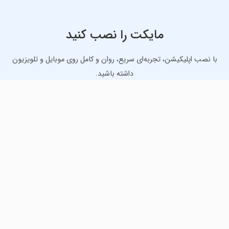
مایکت را نصب کنید
با نصب اپلیکیشن، تجربه‌ای سریع، روان و کامل روی موبایل و تلویزیون
داشته باشید.
دانلود نسخه موبایل
دانلود نسخه تلویزیون TV
لذت دانلود جدیدترین بازی‌ها و بهترین برنامه‌های اندروید از
مایکت!