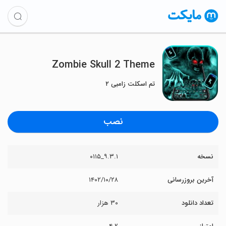
Zombie Skull 2 Theme
تم اسکلت زامبی ۲
نصب
نسخه
۹.۳.۱_۰۱۱۵
آخرین بروزرسانی
۱۴۰۲/۱۰/۲۸
تعداد دانلود
۳۰ هزار