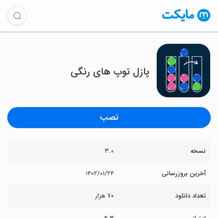
پازل توپ های رنگی
نصب
نسخه
۳.۰
آخرین بروزرسانی
۱۴۰۲/۰۱/۲۴
تعداد دانلود
۷۰ هزار