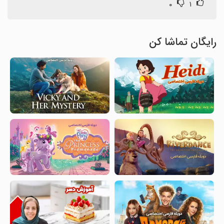
۰
۱
رایگان تماشا کن