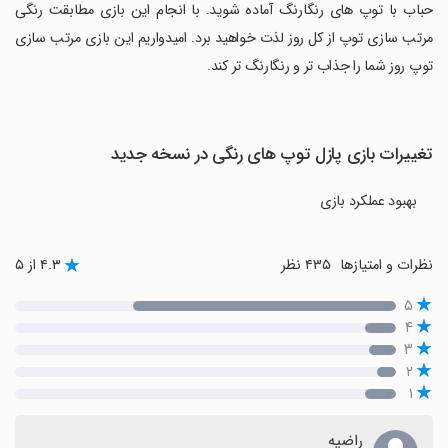
حباب با توپ های رنگارنگ آماده شوید. با انجام این بازی مطابقت رنگی
مرتب سازی توپ از کل روز لذت خواهید برد. امیدواریم این بازی مرتب سازی
توپ روز شما را جذاب تر و رنگارنگ تر کند.
تغییرات بازی پازل توپ های رنگی در نسخه جدید
بهبود عملکرد بازی
نظرات و امتیازها
۴۳۵ نظر
۴.۳ از ۵
۵
۴
۳
۲
۱
راضیه