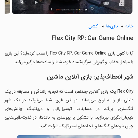
خانه
بازی‌ها
اکشن
Flex City RP: Car Game Online
آیا تا کنون بازی Flex City RP: Car Game Online را نصب کرده‌اید؟ این بازی
با مراحل جذاب و گیم‌پلی سرگرم‌کننده خود، شما را ساعت‌ها درگیر می‌کند.
شهر انعطاف‌پذیر: بازی آنلاین ماشین
Flex City یک بازی آنلاین چندنفره است که تجربه رانندگی و مسابقه در یک
دنیای باز را به اوج می‌رساند. در این بازی، شما می‌توانید در یک شهر
گنگستری بزرگ، در مسابقات اتومبیل‌رانی و دریفتینگ چالش‌های
هیجان‌انگیزی بپردازید. با تشکیل یا پیوستن به باندها، در قدرت‌طلبی‌هایی
چون نبردهای گنگ‌ها و اتحادهای استراتژیک شرکت کنید.