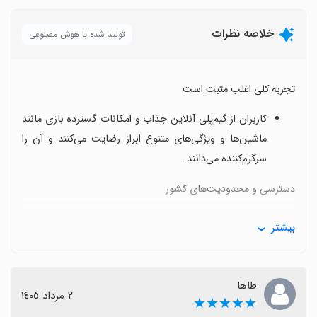
خلاصه نظرات
تولید شده با هوش مصنوعی
تجربه کلی اغلب مثبت است
کاربران از گیم‌پلی آنلاین جذاب و امکانات گسترده بازی مانند
ماشین‌ها و ویژگی‌های متنوع ابراز رضایت می‌کنند و آن را
سرگرم‌کننده می‌دانند.
دسترسی و محدودیت‌های کشور
بسیاری از نظرات به مشکلات انتشار در Google Play اشاره
بیشتر
دارند و می‌گویند برای نصب باید از فروشگاه‌های دیگر یا VPN
استفاده کرد، که می‌تواند فرایند دسترسی را پیچیده کند.
طاها
نوسانات و مشکلات فنی
٢ مرداد ١٤٠٥
★★★★★