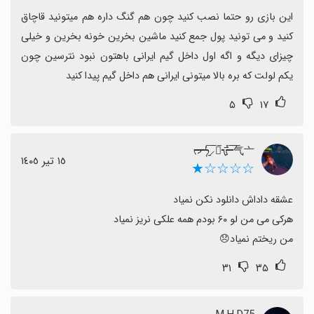
برخی کاربران تجربه ورود به بازی یا بروزرسانی‌هایی که در
این بازی رو حتما نصب کنید چون هم گنگ داره هم میتونید قاچاق 
Google Play نیستند را گزارش کرده‌اند که نشان می‌دهد
کنید و می تونید پول جمع کنید ماشین بخرین خونه بخرین و خیلی 
occasional مشکلات فنی یا عدم هماهنگی با فروشگاه‌ها
چیزای دیگه و اگه اول داخل گیم ایرانی باهتون نبود نترسین چون 
وجود دارد.
یکم لولت که بره بالا میتونی ایرانی هم داخل گیم پیدا کنید
هزینه‌ها و اقتصاد بازی
۵
۱۷
چند نفر از پرداخت‌های درون‌برنامه‌ای و نیاز به منابع مالی
برای پیشرفت، خرید ماشین و امکانات دیگر ناراضی بوده‌اند.
ᡕᠵ᠊ᡃ່࡚ࠢ࠘⸝່ࠡ᠊߯ᡁࠣ࠘᠊᠊ࠢ࠘气亠
١٥ تیر ١٤٠٥
☆☆☆☆★
پشتیبانی و به‌روزرسانی
با وجود چالش‌ها، کاربران از سازنده تشکر کرده‌اند و امیدوارند
در بروزرسانی‌های آینده بهبودها و رفع محدودیت‌ها مشاهده
شود.
من ریختم نمیاد😞
جنبه‌های اجتماعی و جامعه بازیکنان: امکان بازی با دوستان و
۳۱
۳۵
حضور جامعه ایرانی داخل بازی از نکات مثبت و دلگرم‌کننده
سهم کاربران است.