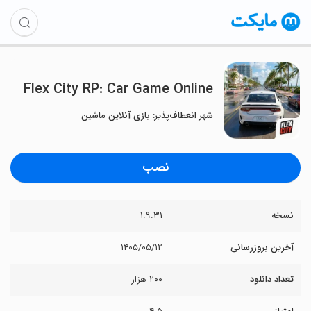
Flex City RP: Car Game Online
شهر انعطاف‌پذیر: بازی آنلاین ماشین
نصب
نسخه
۱.۹.۳۱
آخرین بروزرسانی
۱۴۰۵/۰۵/۱۲
تعداد دانلود
۲۰۰ هزار