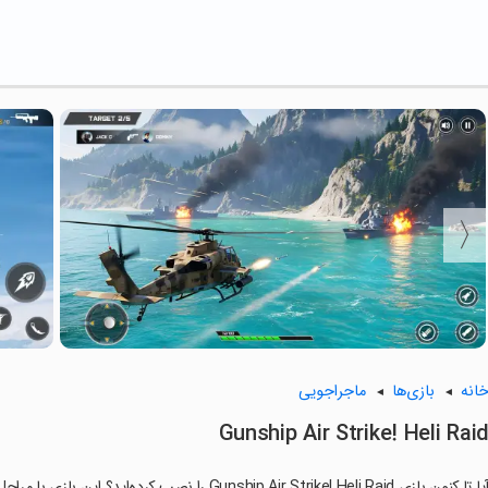
انه
بازی‌ها
ماجراجویی
Gunship Air Strike! Heli Rai
ا تا کنون بازی Gunship Air Strike! Heli Raid را نصب کرده‌اید؟ این بازی با مراحل جذاب و گیم‌پلی سرگرم‌کننده خود، شما را ساعت‌ها درگیر می‌کند.