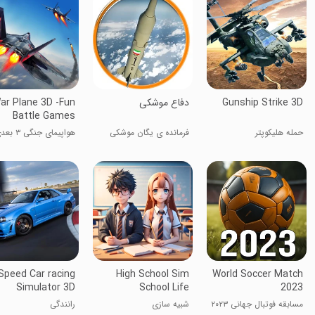
Gunship Strike 3D
‏دفاع موشکی
ar Plane 3D -Fun
Battle Games
حمله هلیکوپتر
فرمانده ی یگان موشکی
هواپیمای جنگی
بازی‌های نبرد سرگرم‌کنن
Speed Car racing
High School Sim
World Soccer Match
Simulator 3D
School Life
2023
مسابقه فوتبال جهانی ۲۰۲۳
شبیه سازی
رانندگی