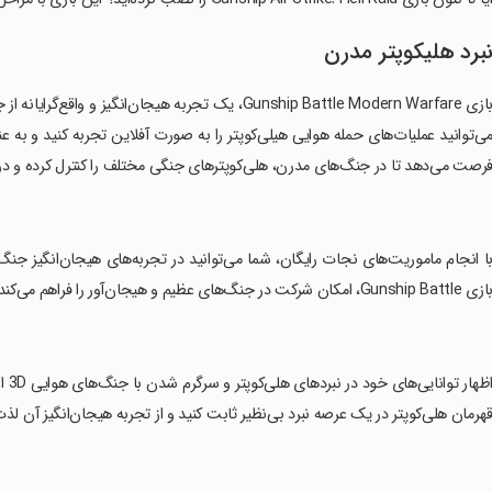
برد هلیکوپتر مدرن
ی‌توانید عملیات‌های حمله هوایی هیلی‌کوپتر را به صورت آفلاین تجربه کنید و به عن
رصت می‌دهد تا در جنگ‌های مدرن، هلی‌کوپترهای جنگی مختلف را کنترل کرده و در برا
با انجام ماموریت‌های نجات رایگان، شما می‌توانید در تجربه‌های هیجان‌انگیز جن
 Gunship Battle، امکان شرکت در جنگ‌های عظیم و هیجان‌آور را فراهم می‌کند که هر لحظه از آن پر از اکشن و چالش است.
‏اظ
هرمان هلی‌کوپتر در یک عرصه نبرد بی‌نظیر ثابت کنید و از تجربه هیجان‌انگیز آن لذت