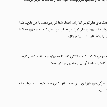
بازی Gunship Battle Modern Warfare، یک تجربه هیجان‌انگیز و واقع‌گرایانه از جنگ‌های هلی‌کوپتر 3D را در اختیار شما قرار می‌دهد. با این بازی، شما
وان یک قهرمان هلی‌کوپتر در میدان نبرد عمل کنید. این بازی به شما
بر دشمنان به مبارزه بپردازید.
گ هوایی شرکت کنید و تلاش کنید تا به بهترین جنگنده تبدیل شوید.
هار توانایی‌های خود در نبردهای هلی‌کوپتر و سرگرم شدن با جنگ‌های هوایی 3D از ویژگی‌های بارز این بازی است. تنها کافی است خود را به عنوان یک
 ببرید.