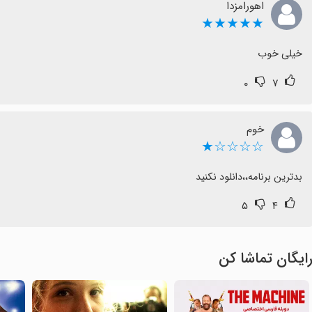
اهورامزدا
★★★★★
خیلی خوب
۰
۷
خوم
☆☆☆☆★
بدترین برنامە،،دانلود نکنید
۵
۴
ایگان تماشا کن