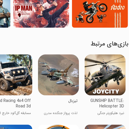
بازی‌های مرتبط
GUNSHIP BATTLE:
‏‏‏‏‏تیزبال
d Racing 4x4 Off
Road 3d
Helicopter 3D
نبرد هلیکوپتر جنگی
لذت پرواز جنگنده مدرن
مسابقه گل‌آلود خارج از
جاده 4x4