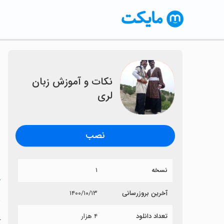
نکات و آموزش زبان
لری
نصب
نسخه
۱
خ
آخرین بروزرسانی
۱۴۰۰/۱۰/۱۳
ن
تعداد دانلود
۴ هزار
آ