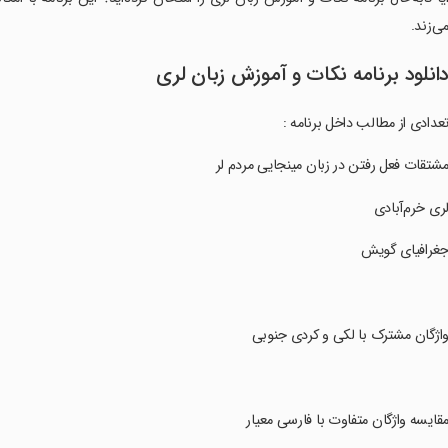
ی‌زند.
انلود برنامه نکات و آموزش زبان لری
عدادی از مطالب داخل برنامه :
مشتقات فعل رفتن در زبان مینجایی مردم لر
لری خرم‌آبادی
جغرافیای گویش
واژگان مشترک با لکی و کردی جنوبی
مقایسه واژگان متفاوت با فارسی معیار