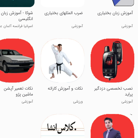
آموزش زبان بختیاری
ضرب المثلهای بختیاری
‏شوکا - آموزش زبان
انگلیسی
آموزشی
آموزشی
اسپانیا فرانسه آلمان ع
نصب تخصصی دزدگیر
نکات و آموزش کاراته
نکات تعمیر آپشن
پراید
ماشین پژو
آموزشی
ورزشی
آموزشی