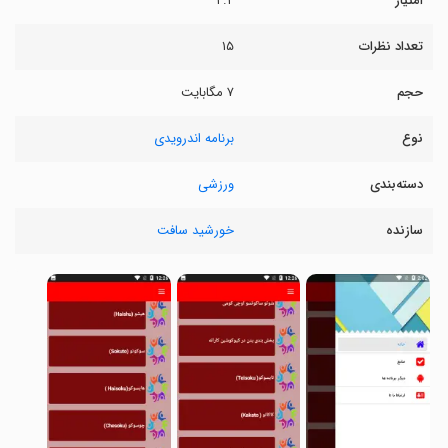
امتیاز
۲.۲
تعداد نظرات
۱۵
حجم
۷ مگابایت
نوع
برنامه اندرویدی
دسته‌بندی
ورزشی
سازنده
خورشید سافت