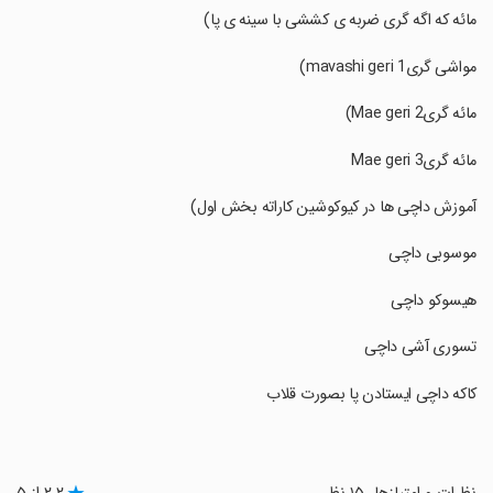
‏مائه که اگه گری ضربه ی کششی با سینه ی پا)
‏مواشی گری1 mavashi geri)
‏مائه گری2 Mae geri)
‏مائه گری3 Mae geri
‏آموزش داچی ها در کیوکوشین کاراته بخش اول)
‏موسوبی داچی
‏هیسوکو داچی
‏تسوری آشی داچی
‏کاکه داچی ایستادن پا بصورت قلاب