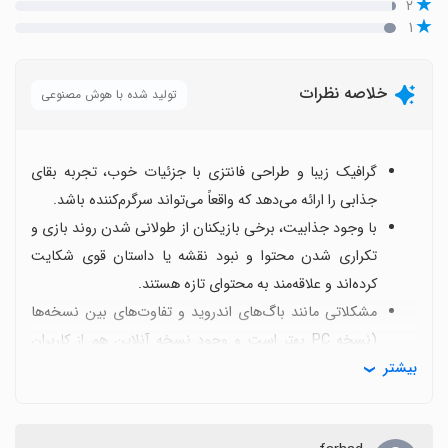
۲
۱
خلاصه نظرات
تولید شده با هوش مصنوعی
گرافیک زیبا و طراحی فانتزی با جزئیات خوب، تجربه بقای
جذابی را ارائه می‌دهد که واقعاً می‌تواند سرگرم‌کننده باشد.
با وجود جذابیت، برخی بازیکنان از طولانی شدن روند بازی و
تکراری شدن محتوا و نبود نقشه یا داستان قوی شکایت
کرده‌اند و علاقه‌مند به محتوای تازه هستند.
مشکلاتی مانند باگ‌های اندروید و تفاوت‌های بین نسخه‌ها
(نسخه PC بهتر است و وجود نسخه آنلاین هم از کاربران
بیشتر
درخواست می‌شود) گزارش شده است.
تقاضای پرطرفداری برای اضافه شدن خانه، تخت و امکانات
ساخت-و-ساز، همچنین بازبینی وضعیت آنلاین بازی و تجربه