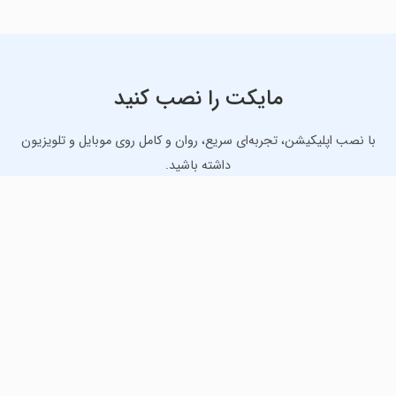
مایکت را نصب کنید
با نصب اپلیکیشن، تجربه‌ای سریع، روان و کامل روی موبایل و تلویزیون
داشته باشید.
دانلود نسخه موبایل
دانلود نسخه تلویزیون TV
لذت دانلود جدیدترین بازی‌ها و بهترین برنامه‌های اندروید از