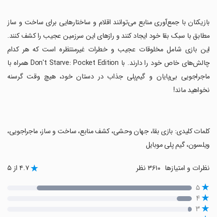
‏بازیکنان با جمع‌آوری منابع می‌توانند اقلام و ساختارهایی برای ساخت و ساز
مطابق با سبک بقا خود ایجاد کنند و رازهای این سرزمین عجیب را کشف کنند.
این بازی شامل مخلوقات عجیب و خطرات غیرمنتظره است که هر کدام
چالش‌های خاص خود را دارند. با Don't Starve: Pocket Edition همراه با
ماجراجویی بی‌پایان و گیم‌پلی جذاب در دستان خود، هیچ وقت گرسنه
نخواهید ماند!
‏کلمات کلیدی: بازی بقا، جهان وحشی، کشف منابع، ساخت و ساز، ماجراجویی،
ویلسون، گیم پلی موبایل
نظرات و امتیازها
۳۶۱۰ نظر
۴.۷ از ۵
۵
۴
۳