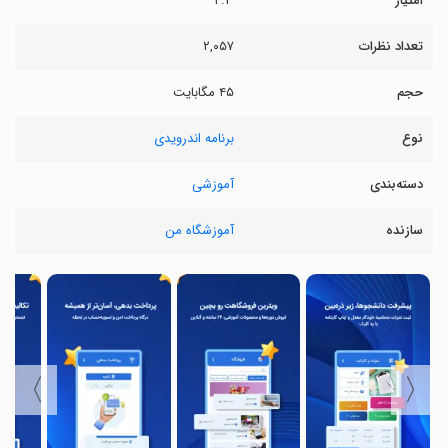
امتیاز
۴.۳
تعداد نظرات
۲,۰۵۷
حجم
۴۵ مگابایت
نوع
برنامه اندرویدی
دسته‌بندی
آموزشی
سازنده
آموزشگاه من
〉
〈