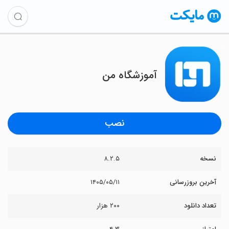
آموزشگاه من
نصب
نسخه
۸.۲.۵
آخرین بروزرسانی
۱۴۰۵/۰۵/۱۱
تعداد دانلود
۲۰۰ هزار