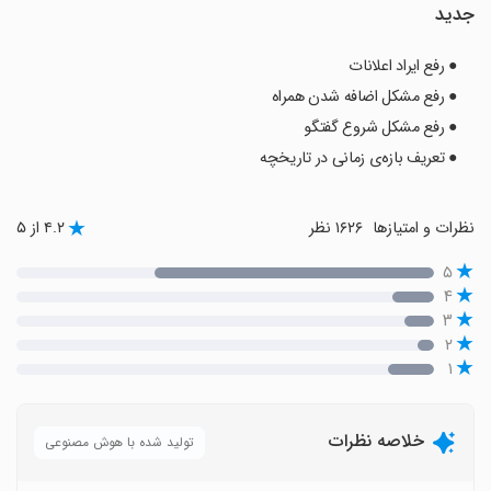
جدید
● رفع ایراد اعلانات
● رفع مشکل اضافه شدن همراه
● رفع مشکل شروع گفتگو
● تعریف بازه‌ی زمانی در تاریخچه
نظرات و امتیازها
۱۶۲۶ نظر
۴.۲ از ۵
۵
۴
۳
۲
۱
خلاصه نظرات
تولید شده با هوش مصنوعی