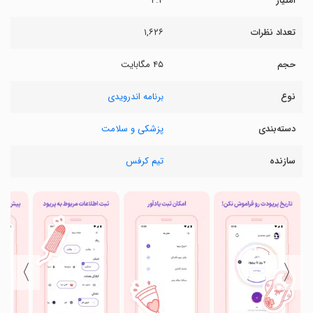
امتیاز
۴.۲
تعداد نظرات
۱,۶۲۶
حجم
۴۵ مگابایت
نوع
برنامه اندرویدی
دسته‌بندی
پزشکی و سلامت
سازنده
تیم کرفس
〉
〈