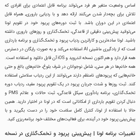
اساس وضعیت متغیر هر فرد می‌تواند برنامه قابل اعتمادی برای افرادی که
تلاش برای بچه‌دار شدن می‌کنند ارائه دهد و با ردیابی باروری٬ همراه قابل
اعتمادی در این دوران باشد. با ثبت دوره‌های پریود خود در تقویم لونا
می‌توانید پیش‌بینی دقیقی از قاعدگی، تخمک‌گذاری و روزهای باروری داشته
باشید. لونا ساده‌ترین و کاراترین ردیاب پریود و تخمک‌گذاری و برنامه بارداری
است که از یادگیری ماشینی AI استفاده می‌کند و به صورت رایگان در دسترس
همه قرار دارد و هم اکنون نسخه اندروید و iOS آن قابل دانلود و استفاده است.
همه خانم‌ها در هر سنی، شامل نوجوانان در شرف بلوغ، خانم‌های بالغ و حتی
خانم‌هایی که پریودهای نامنظم دارند می‌توانند از این ردیاب سلامتی استفاده
کنند. ثبت روزها و شدت جریان پریود در یک تقویم پریود مفید، ردیاب دوره
تخمک‌گذاری، برنامه یادآوری سیکل قاعدگی، ثبت حالات و علائم PMS و
دنبال کردن تقویم بارداری از امکاناتی است که در لونا در اختیار دارید. همین
حالا با استفاده از لونا، کنترل کامل سلامت خود را در دست بگیرید و با
پیش‌بینی پریود خود در آینده، برای فعالیت‌های مختلف خود برنامه‌ریزی کنید.
تغییرات برنامه لونا | پیش‌بینی پریود و تخمک‌گذاری در نسخه