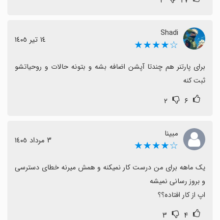
۲
۲۷
تخمک‌گذاری مفید و ارزشمند می‌دانند.
Shadi
١٤ تیر ١٤٠٥
☆★★★★
برای پارتنر هم چندتا آپشن اضافه بشه و بتونه حالات و روحیاتشو 
ثبت کنه
۲
۶
مبینا
٣ مرداد ١٤٠٥
☆★★★★
یک ماهه برای من درست کار نمیکنه و همش میرنه خطای دسترسی 
اپ از کار افتاده؟؟
۳
۴