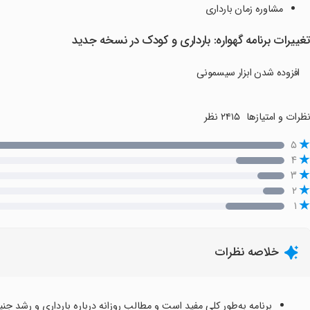
مشاوره‌ زمان بارداری
غییرات برنامه گهواره: بارداری و کودک در نسخه جدید
افزوده شدن ابزار سیسمونی
ظرات و امتیازها
۲۴۱۵ نظر
۵
۴
۳
۲
۱
خلاصه نظرات
برنامه به‌طور کلی مفید است و مطالب روزانه درباره بارداری و رشد جنین