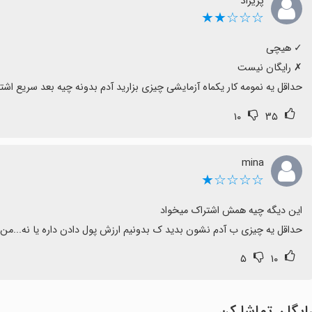
پریزاد
☆☆☆★★
حداقل یه نمومه کار یکماه آزمایشی چیزی بزارید آدم بدونه چیه بعد سریع اشت
۱۰
۳۵
mina
☆☆☆☆★
حداقل یه چیزی ب آدم نشون بدید ک بدونیم ارزش پول دادن داره یا نه...م
۵
۱۰
ایگان تماشا کن