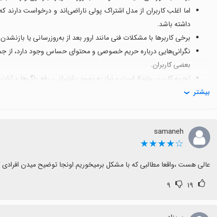
اما اغلب کاربران از مدل اشتراک پولی ناراضی‌اند و درخواست دارند
داشته باشد.
برخی کاربرها با مشکلات فنی مانند ارور بعد از به‌روزرسانی یا بازنشد
نگرانی‌هایی درباره حریم خصوصی و محتوای حساس وجود دارد، از جمل
بعضی کاربران.
تجربه کاربری متنوع است و نیاز به بهبود پشتیبانی، رفع باگ‌ها و ثب
بیشتر
اگر دنبال استفاده بدون پرداخت یا دسترسی محدود به محتوا هستید، ب
منتظر بهبودهای آتی باشید.
samaneh
☆★★★★
عالی هست ،واقعا مطالبی که با مشکل برمیخوریم اونجا توضیح میدن افرادی ک
۹
۱۹