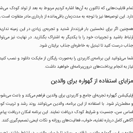
مام قابلیت‌هایی که تاکنون به آن‌ها اشاره کردیم مربوط به بعد از تولد کودک می‌شد. 
ارد. این توصیه‌ها نیز با توجه به مدت‌زمان باقی‌مانده از بارداری مادر متفاوت است 
مچنین اگر برای نخستین بار فرزنددار شدید و تجربه‌ی زیادی در این زمینه ندارید
رتباط باشید و تجربیات خود را با یکدیگر به اشتراک بگذارید. در نهایت نیز می‌
ذاب درست کنید تا تبدیل به خاطره‌ای جذاب برایتان شود.
ما می‌توانید این برنامه‌ی کاربردی را به‌صورت رایگان از مایکت دانلود و نصب کنید. 
یاز به انجام پرداخت‌های درون‌برنامه‌ای خواهید داشت.
زایای استفاده از گهواره برای والدین
پلیکیشن گهواره تجربه‌ای جامع و کاربردی برای والدین فراهم می‌کند و باعث می‌شود 
 مطمئن‌تر شود. با استفاده از این برنامه، والدین می‌توانند روند رشد و تربیت ک
ساس سن، جنسیت و شرایط کودک دریافت نمایند. این برنامه امکان دریافت پیام‌های ر
گاهی کامل درباره تغذیه، خواب، فعالیت‌های روزانه و نکات ایمنی تصمیم‌گیری کنند.
لاوه بر این، گهواره والدین را قادر می‌سازد تا با سایر والدین در ارتباط باشند، تج