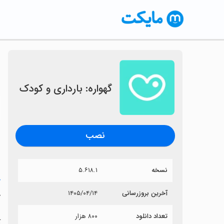
گهواره: بارداری و کودک
〈
نصب
نسخه
۵.۶۱۸.۱
خ
آخرین بروزرسانی
۱۴۰۵/۰۴/۱۴
گ
تعداد دانلود
۸۰۰ هزار
آ