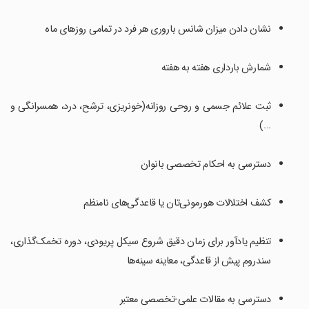
نشان دادن میزان شانس باروری هر فرد در تمامی روزهای ماه
شمارش بارداری هفته به هفته
ثبت علائم جسمی و روحی روزانه(خونریزی، ترشح، درد، همسرانگی و
...)
دسترسی به احکام تخصصی بانوان
کشف اختلالات هورمونی‌تان یا قاعدگی‌های نامنظم
تنظیم یادآور برای زمان دقیق شروع سیکل پریودی، دوره تخمک‌گذاری،
سندروم پیش از قاعدگی، معاینه سینه‌ها
دسترسی به مقالات علمی-تخصصی معتبر