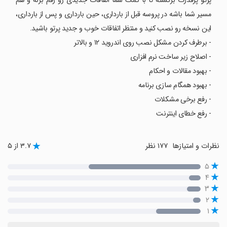
پرتو پرقدرت برگشته تا با کمک شما اتفاقات جدیدی رو رقم بزنه و هم
مسیر شما باشه در پروسه قبل از بارداری، حین بارداری و پس از بارداری،
این نسخه رو نصب کنید و منتظر اتفاقات خوب و جدید پرتو باشید.
- برطرف کردن مشکل نصب روی اندروید ۱۲ و بالاتر
- اصلاح زیر ساخت نرم افزاری
- بهبود مقالات و احکام
- بهبود همگام سازی برنامه
- رفع برخی مشکلات
- رفع خطای اینترنت
نظرات و امتیازها
۱۷۷ نظر
۳.۷ از ۵
۵
۴
۳
۲
۱