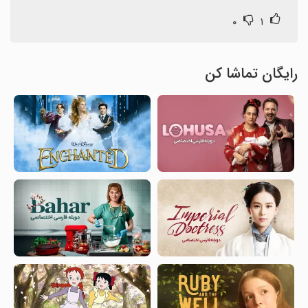
۰
۱
رایگان تماشا کن