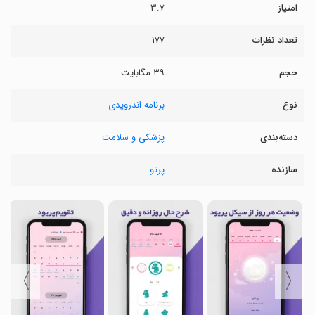
امتیاز
۳.۷
تعداد نظرات
۱۷۷
حجم
۳۹ مگابایت
نوع
برنامه اندرویدی
دسته‌بندی
پزشکی و سلامت
سازنده
پرتو
〉
〈