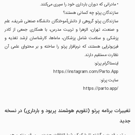
‏• مادرانی که دوران بارداری خود را سپری می‌کنند.
‏سازندگان پرتو چه کسانی هستند؟
‏سازندگان پرتو گروهی از دانش‌آموختگان دانشگاه صنعتی شریف، علم
و صنعت، تهران، الزهرا و تربیت مدرس، با همکاری جمعی از کادر
پزشکی و سلامت شامل پزشکان، ماماها، کارشناسان ارشد تغذیه و
فیزیوتراپی هستند، که نرم‌افزار پرتو را ساخته و بر محتوای علمی آن
نظارت مستقیم دارند.
‏اینستاگرام پرتو:
‏سایت پرتو:
‏/https://parto.app
تغییرات برنامه پرتو (تقویم هوشمند پریود و بارداری) در نسخه
جدید