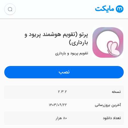
پرتو (تقویم هوشمند پریود و
بارداری)
تقویم پریود و بارداری
نصب
نسخه
۲.۳.۲
آخرین بروزرسانی
۱۴۰۳/۰۹/۲۲
تعداد دانلود
۸۰ هزار