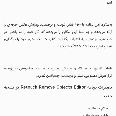
کنید.
‏به‌علاوه، این برنامه با ۱۰۰+ فیلتر، فونت و برچسب، ویرایش عکس حرفه‌ای را
ارائه می‌دهد و به شما این امکان را می‌دهد که آثار خود را به راحتی در
شبکه‌های اجتماعی به اشتراک بگذارید. کافیست عکس‌های خود را بارگذاری
کنید و اجازه دهید Retouch جادو کند!
‏کلمات کلیدی: حذف اشیاء، ویرایش عکس، حذف عیوب، تعویض پس‌زمینه،
ابزار هوش مصنوعی، فیلتر و برچسب، چسباندن تصویر.
تغییرات برنامه Retouch Remove Objects Editor در نسخه
جدید
سلام دوستان،
با این به‌روزرسانی: