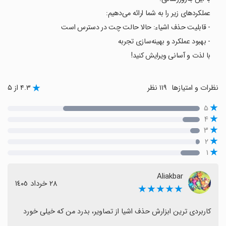
عملکردهای زیر را به شما ارائه می‌دهیم:
- قابلیت حذف اشیاء: حالا حالت چت در دسترس است
- بهبود عملکرد و بهینه‌سازی تجربه
با لذت و آسانی ویرایش کنید!
نظرات و امتیازها
۱۱۹ نظر
۴.۳ از ۵
۵
۴
۳
۲
۱
Aliakbar
٢٨ خرداد ١٤٠٥
★★★★★
کاربردی ترین ابزارش حذف اشیا از تصاویر، بدرد من که خیلی خورد