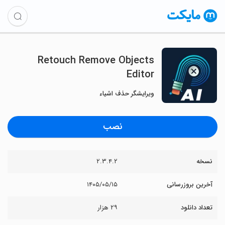
Retouch Remove Objects
Editor
ویرایشگر حذف اشیاء
نصب
نسخه
۲.۳.۴.۲
آخرین بروزرسانی
۱۴۰۵/۰۵/۱۵
تعداد دانلود
۲۹ هزار