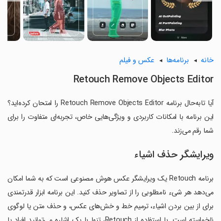
خانه
برنامه‌ها
عکس و فیلم
Retouch Remove Objects Editor
آیا تابه‌حال برنامه Retouch Remove Objects Editor را امتحان کرده‌اید؟
این برنامه با امکانات کاربردی و ویژگی‌هایی خاص، تجربه‌ای متفاوت را برای
شما رقم می‌زند.
ویرایشگر حذف اشیاء
برنامه Retouch یک ویرایشگر عکس هوش مصنوعی است که به شما امکان
می‌دهد هر شیء نامطلوبی را از تصاویر حذف کنید. این برنامه ابزار قدرتمندی
برای از بین بردن اشیاء، ترمیم خط و خش‌های عکس، و حذف متن یا لوگوی
ناخواسته است. با استفاده از Retouch، تنها با یک اشاره می‌توانید افراد یا