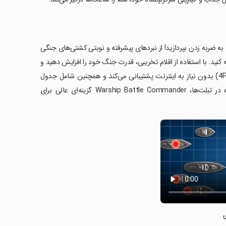
یی کنید و قبل از آنها به ضربه زدن بپردازید! از نبردهای پیشرفته و نوبتی کشتی‌های جنگی
کنید. با استفاده از اقلام تخریبی، قدرت جنگ خود را افزایش دهید و
رکوردهای جهانی را به چالش بکشید. این بازی از حالت‌های چندنفره (2P، 3P و 4P) بدون نیاز به اینترنت پشتیبانی می‌کند و همچنین شامل جدول
رده‌بندی و دستاوردهای مختلف است. با پشتیبانی از 16 زبان و امکان استفاده در تبلت‌ها، Warship Battle Commander گزینه‌ای عالی برای