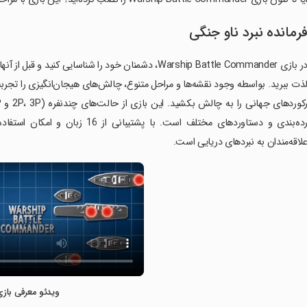
رمانده نبرد ناو جنگی
در بازی Warship Battle Commander، دشمنان خود را شناسا
ذت ببرید. بواسطه وجود نقشه‌ها و مراحل متنوع، چالش‌های هیجان‌انگیزی را تجربه 
لاقه‌مندان به نبردهای دریایی است.
ویدئو معرفی بازی