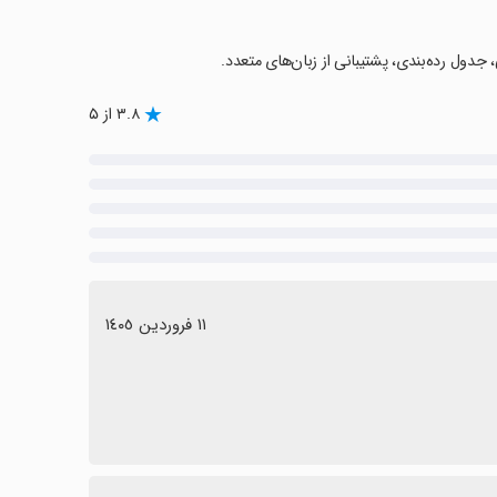
 جدول رده‌بندی، پشتیبانی از زبان‌های متعدد.
۳.۸ از ۵
١١ فروردین ١٤٠٥