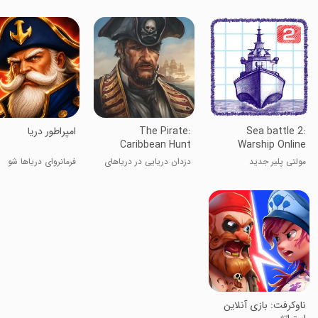
Sea battle 2:
The Pirate:
‏‏‏امپراطور دریا
Caribbean Hunt
Warship Online
مولتی پلیر جدید
دزدان دریایی در دریاهای
فرمانروای دریاها شو
کارائیب
ناوکرفت: بازی آنلاین