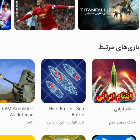
بازی‌های مرتبط
‏انتقام ایرانی
Fleet Battle - Sea
-RAM Simulator:
Air defense
Battle
جنگ میهنی سوم
نبرد ناوگان - نبرد دریایی
اکشن