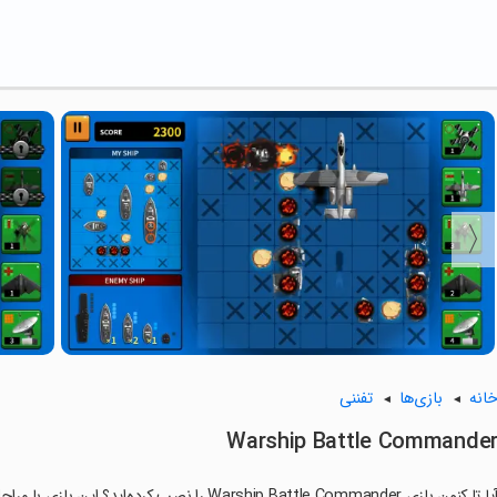
انه
بازی‌ها
تفننی
Warship Battle Commande
ا تا کنون بازی Warship Battle Commander را نصب کرده‌اید؟ این بازی با مراحل جذاب و گیم‌پلی سرگرم‌کننده خود، شما را ساعت‌ها درگیر می‌کند.