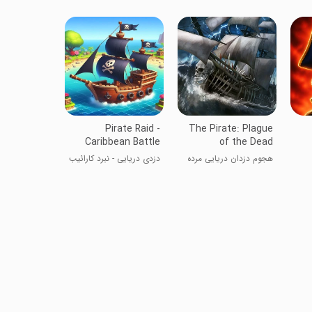
ناو جنگی
Pirate Raid -
The Pirate: Plague
Caribbean Battle
of the Dead
هجوم دزدان دریایی مرده
دزدی دریایی - نبرد کارائیب