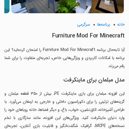
خانه
برنامه‌ها
سرگرمی
Furniture Mod For Minecraft
آیا تابه‌حال برنامه Furniture Mod For Minecraft را امتحان کرده‌اید؟ این
برنامه با امکانات کاربردی و ویژگی‌هایی خاص، تجربه‌ای متفاوت را برای شما
رقم می‌زند.
مدل مبلمان برای ماینکرفت
این افزونه مبلمان برای بازی ماینکرفت PE، بیش از ۳۵۰ قطعه مبلمان و
گزینه‌های تزئینی را برای دکوراسیون داخلی و خارجی به ارمغان می‌آورد. با
طراحی آشپزخانه، اتاق‌نشین، خواب، باغ، و دیگر فضاها، خانه رویاهای خود را
وارد دنیای ماینکرفت کنید. ویژگی‌های این افزونه، مانند سازگاری با تمام
نسخه‌های MCPE، گرافیک شگفت‌انگیز و قابلیت بازی آنلاین، تجربه‌ای