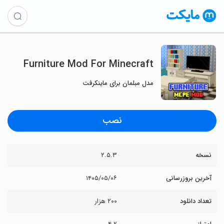
Furniture Mod For Minecraft
مدل مبلمان برای ماینکرفت
نصب
نسخه
۲.۵.۳
آخرین بروزرسانی
۱۴۰۵/۰۵/۰۶
تعداد دانلود
۲۰۰ هزار