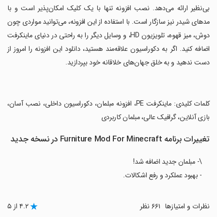
بی‌نظیر ارائه می‌دهد. نصب افزونه تنها با یک کلیک امکان‌پذیر است و با
مدهای شیدر نیز سازگار است. با استفاده از این افزونه، می‌توانید مواردی چون
دوش، میز قهوه، تلویزیون HD، و وسایل دیگر را به راحتی در دنیای ماینکرفت
اضافه کنید. اگر به دکوراسیون علاقه‌مند هستید، دانلود این افزونه را امروز از
دست ندهید و به خلق جهان‌های خلاقانه خود بپردازید.
‏کلمات کلیدی: ماینکرفت PE، افزونه مبلمان، دکوراسیون داخلی، نصب آسان،
بازی آنلاین، گرافیک عالی، مبلمان کاربردی
تغییرات برنامه Furniture Mod For Minecraft در نسخه جدید
\- مبلمان جدید اضافه شد!
- بهبود عملکرد و رفع اشکالات.
نظرات و امتیازها
۶۶۱ نظر
۴.۲ از ۵