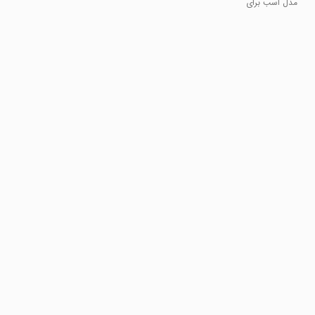
مدل اسب برای
PE
ماین کرافت PE