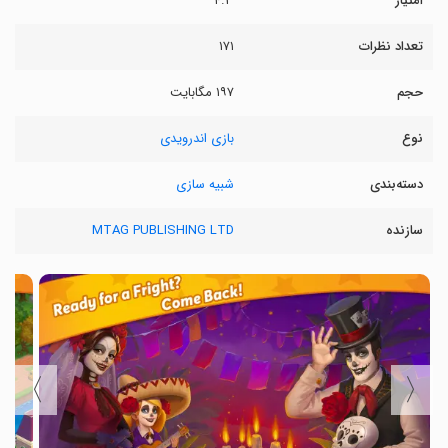
امتیاز
۴.۳
تعداد نظرات
۱۷۱
حجم
۱۹۷ مگابایت
نوع
بازی اندرویدی
دسته‌بندی
شبیه سازی
سازنده
MTAG PUBLISHING LTD
〉
〈