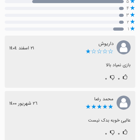
۵
۴
۳
۲
۱
داریوش
٢١ اسفند ١٤٠٤
☆☆☆☆★
بازی نمیاد بالا
۰
۰
محمد رضا
٢٦ شهریور ١٤٠٠
★★★★★
عالیی خوبه بدک نیست
۰
۰