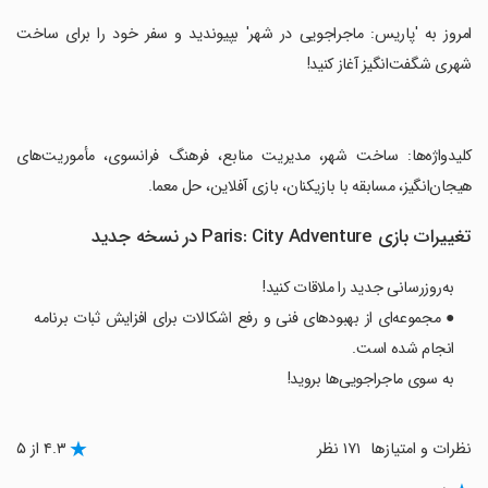
‏امروز به 'پاریس: ماجراجویی در شهر' بپیوندید و سفر خود را برای ساخت
شهری شگفت‌انگیز آغاز کنید!
‏کلیدواژه‌ها: ساخت شهر، مدیریت منابع، فرهنگ فرانسوی، مأموریت‌های
هیجان‌انگیز، مسابقه با بازیکنان، بازی آفلاین، حل معما.
تغییرات بازی Paris: City Adventure در نسخه جدید
به‌روزرسانی جدید را ملاقات کنید!
● مجموعه‌ای از بهبودهای فنی و رفع اشکالات برای افزایش ثبات برنامه
انجام شده است.
به سوی ماجراجویی‌ها بروید!
نظرات و امتیازها
۱۷۱ نظر
۴.۳ از ۵