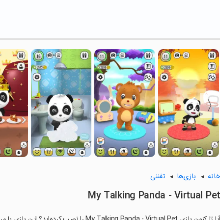
انه
بازی‌ها
تفننی
My Talking Panda - Virtual Pe
ا تا کنون بازی My Talking Panda - Virtual Pet را نصب کرده‌اید؟ این بازی با مراحل جذاب و گیم‌پلی سرگرم‌کننده خود، شما را ساعت‌ها درگیر می‌کند.