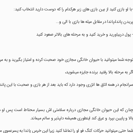
-با او بازی کنید از بین بازی های زیر هرکدام را که دوست دارید انتخاب کنید:
پریدن پاندا،پاندا در مقابل میله ها بازی با الی و...
- پول دربیاورید و خرید کنید و به مرحله های بالاتر صعود کنید
توجه:شما میتوانید با حیوان خانگی مجازی خود صحبت کرده و امتیاز بگیرید و به مراح
اگر به مرحله بالا رفتید برنده جایزه میشوید،
سرانجام در همه اتاق ها انژری وجود دارد که باید بعد از هر بازی و صحبت با این پاندا
چنان که این حیوان خانگی مجازی درباره سلامتی اش بسیار محتاط است پس او هم
الا و پایین بپرد و عرق کند اینطوری همیشه دلپذیر و سالم میماند.
شما حتی میتوانید حرکات کنگ فو او را تماشا کنید زیرا این خرس پاندا به پسرعموی م