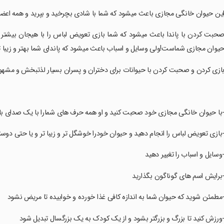
این حیوان خانگی مجازی باعث میشود که شما با شادی بچرخید و بپرید و همه اعضا
صحبت کردن با پاندا باعث میشود که شما بازی تعویض لباس را با هیجان بیشتر 
یوان مجازی شماست!ولی وسایل و اسباب باعث میشود که پاندای شما بهتر و زیبا 
بازی کردن و صحبت کردن با حیوانات برای دختران و پسران بسیار لذتبخش و مشهور
-با حیوان خانگی مجازی خود صحبت کنید و او همه حرف های شمارا با یک صدای با م
-بازی تعویض لباس را انجام دهید و حیوان خودرا خوشگل تر و زیبا تر و یا حتی دو
-وسایل و اسباب را تغییر دهید
-برایش اسم های گوناگون بگذارید
-مطمئن شوید که حیوان شما به اندازه کافی غذا خورده و خوابیده تا مریض نشود
-ورزش کنید تا بزرگ و بزرگتر بشود و از یک کودک به یک بزرگسال تبدیل شود