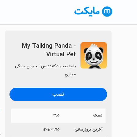
My Talking Panda -
Virtual Pet
〈
پاندا صحبت‌کننده من - حیوان خانگی
مجازی
نصب
خ
نسخه
۳.۵
t
آخرین بروزرسانی
۱۴۰۱/۰۲/۱۵
آی