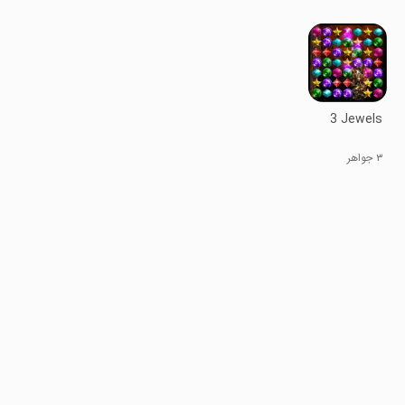
کامیون ۲۰۱۸
تندرو زیرزمینی
دایناسور
۲۰۱۹
3 Jewels
۳ جواهر