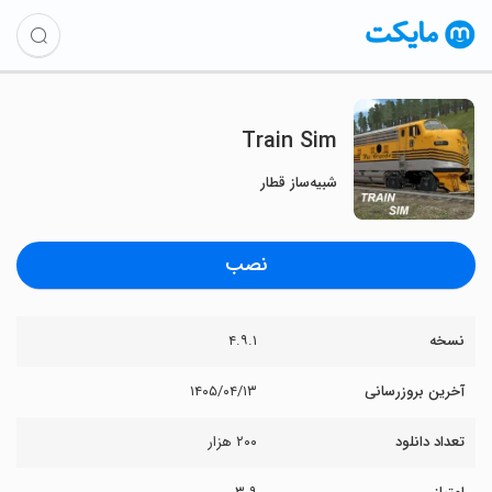
Train Sim
شبیه‌ساز قطار
نصب
نسخه
۴.۹.۱
آخرین بروزرسانی
۱۴۰۵/۰۴/۱۳
تعداد دانلود
۲۰۰ هزار