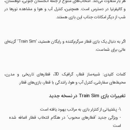
هر بار متفاوت می‌کند. انتخاب‌های متنوع از جمله انگلستان جنوبی، کوهستان،
و کالیفرنیا در دسترس است. همچنین، کنترل آب و هوا و مشاهده نورها در
شب از دیگر امکانات جذاب این بازی هستند.
‏اگر به دنبال یک بازی قطار سرگرم‌کننده و رایگان هستید، 'Train Sim' گزینه‌ای
عالی برای شماست.
‏کلمات کلیدی: شبیه‌ساز قطار، گرافیک 3D، قطارهای تاریخی و مدرن،
محیط‌های سفارشی، کنترل آب و هوا، رانندگی با قطار، بازی‌های قطار.
تغییرات بازی Train Sim در نسخه جدید
\- پشتیبانی از کنترلر بازی به مراتب بهبود یافته است
- ویژگی جدید 'قطارهای محبوب' در هنگام انتخاب قطار اضافه شده
است