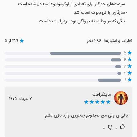
- سرعت‌های حداکثر برای تعدادی از لوکوموتیوها متعادل شده است
- سازگاری با کروم‌بوک اضافه شد
- باگی که مربوط به تغییر واگن بود، برطرف شده است
نظرات و امتیازها
۲۸۶ نظر
۳.۹ از ۵
۵
۴
۳
۲
۱
ماینکرافت
٧ مرداد ١٤٠٥
★★★★★
یالی ی ولی من نمیدونم چجوری وارد بازی بشم
۰
۰