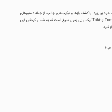
 خود بیارایید. با کشف رازها و ترکیب‌های جالب، از جمله دستورهای
جدید آشپزی و آزمایش‌های علمی هیجان‌انگیز، دنیا را بگردید. 'Talking Tom & Friends: World' یک بازی بدون تبلیغ است که به شما و کودکان این
 کنید.