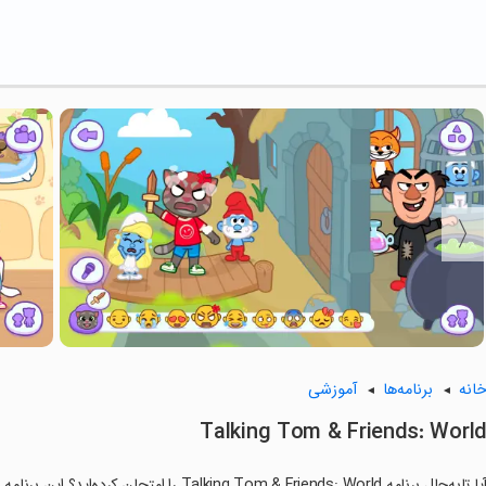
انه
برنامه‌ها
آموزشی
Talking Tom & Friends: Worl
آیا تابه‌حال برنامه king Tom & Friends: World