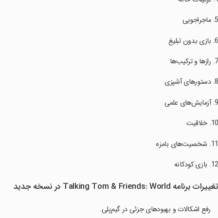
غییرات برنامه Talking Tom & Friends: World در نسخه جدید
رفع اشکالات و بهبودهای جزئی در گیم‌پلی.