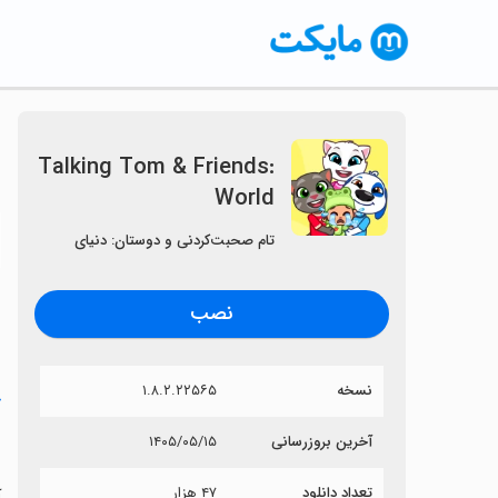
Talking Tom & Friends:
World
〈
تام صحبت‌کردنی و دوستان: دنیای
نصب
نسخه
۱.۸.۲.۲۲۵۶۵
خ
d
آخرین بروزرسانی
۱۴۰۵/۰۵/۱۵
تعداد دانلود
۴۷ هزار