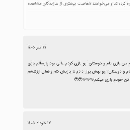
اره کرده‌اند و می‌خواهند شفافیت بیشتری از سازندگان مشاهده
معتقدند قفل بودن بیشتر می‌تواند تجربه را تحت تأثیر قرار
ا وجود قفل‌ها می‌تواند ارزش امتحان را داشته باشد؛ اما اگر
اشند.
٢١ تیر ١٤٠٥
خب خب من همه‌ی بازی های تام و دوستانو دارم و چندسال بازیشون میکنم من بازی تام و دوستان ۱رو بازی کردم عالی بود پارسالم بازی 
تام و دوستان دو ساخته شد و سازندع‌ی ایناس من پارسال از فروشگاه بازی تام و دوستان۲ رو بهش پول دادم تا بازیش کنم واقعان ارزششم 
١٧ خرداد ١٤٠٥