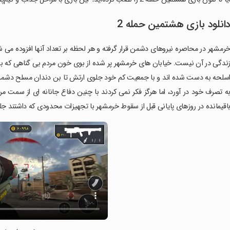
انلود بازی ‏‏‏هشتمین حمله 2
‏‏خرمشهر در محاصره نیروهای دشمن قرار گرفته و هر لحظه بر تعداد آنها افزوده می 
ندگی در آن نیست. خیابان های خرمشهر پر شده از بوی خون مردم بی گناهی که ب
سلحه به دست شده اند و با جمعیت کم خود جلوی ارتش تا بن دندان مسلح دشمن ا
ه تصرف خود در آورد، اما هرگز فکر نمی کردند با چنین دفاع جانانه ای از سمت مر
اقیمانده در روزهای پایانی قبل از سقوط خرمشهر با تجهیزات محدودی که داشتند جلو