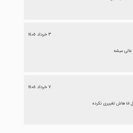
٣ خرداد ١٤٠٥
٧ خرداد ١٤٠٥