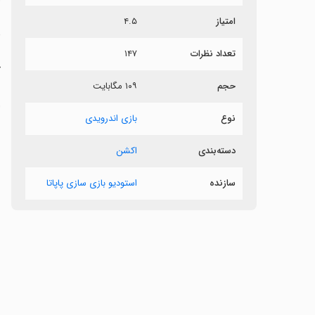
امتیاز
۴.۵
د
تعداد نظرات
۱۴۷
‏
حجم
۱۰۹ مگابایت
ز
ا
نوع
بازی اندرویدی
ب
ب
دسته‌بندی
اکشن
سازنده
استودیو بازی سازی پاپاتا