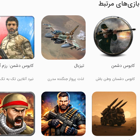
بازی‌های مرتبط
کابوس دشمن
‏‏‏‏‏تیزبال
‏کابوس دشمن: رزم آ
کابوس دشمنان وطن باش
لذت پرواز جنگنده مدرن
نبرد آنلاین تک به تک