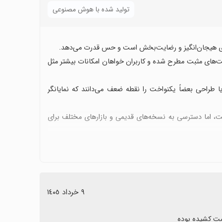
تولید شده با هوش مصنوعی
سیاری هیجان‌انگیز و رضایت‌بخش است و حس قدرت می‌دهد.
لیت‌های مثبت مطرح شده و کاربران خواهان امکانات بیشتر مثل
 طراحی بعضاً یکنواخت را نقطه ضعف می‌دانند که نمایانگر
 است، اما دسترسی به نسخه‌های قدیمی و بازارهای مختلف برای
ند و این موضوع را به عنوان یک محدودیت موقتی می‌بینند که با
یک و حفظ پیشرفت کاربر هنگام تغییر دستگاه است تا تجربه
٩ خرداد ١٤٠٥
مت کشیده بوده