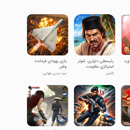
ورد
‏‏‏‏‏‏‏رئیسعلی دلواری: شوتر
‏‏‏‏‏‏بازی پهپادی فرمانده
استراتژی مقاومت
وطن
اکشن
نبرد مدرن هوایی