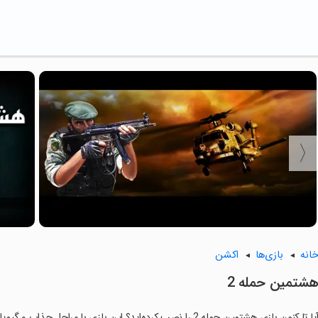
انه
بازی‌ها
اکشن
‏‏هشتمین حمله 2
یا تا کنون بازی ‏‏‏هشتمین حمله 2 را نصب کرده‌اید؟ این بازی با مراحل جذاب و گیم‌پلی سرگرم‌کننده خود، شما را ساعت‌ها درگیر می‌کند.