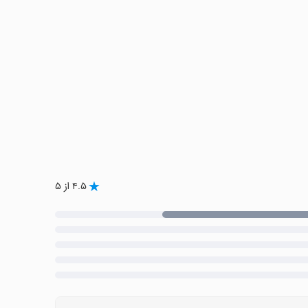
۴.۵ از ۵