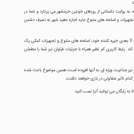
هشتمین حمله، به روایت داستانی از روزهای خونین خرمشهر می پردازد و شما در
ا تجهیزات و اسلحه های متنوع نباید اجازه دهید شهر به تصرف دشمن
‏‏‏هشتمین حمله 2 یک بازی تیراندازی در سبک Shoot them up است و با گرافیک 3 بعدی خیره کننده خود، اسلحه های متنوع و تجهیزات کمکی یک
. رابط کاربری کم نظیر همراه با جزئیات فراوان نیز شما را مطمئن
تر نیز جذابیت ویژه ای به آنها افزوده است، همین موضوع باعث شده
 کدام تاثیر متفاوتی در بازی خواهند داشت.
به رایگان می توانید آنرا نصب کنید.