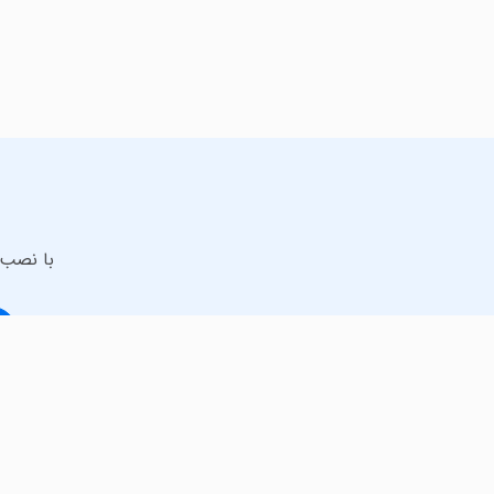
با نصب 
لذت دانلود جدیدترین بازی‌ها و بهترین برنامه‌های اندروید از مایکت!