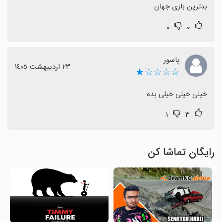
بدترین بازی جهان
۰
۰
پاسور
٢٣ اردیبهشت ١٤٠٥
☆☆☆☆★
خیلی خیلی خیلی بده
۱
۳
رایگان تماشا کن