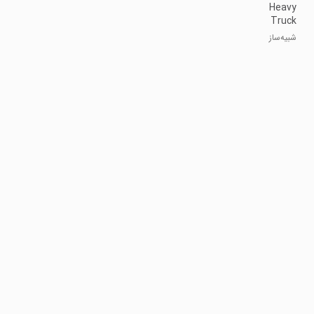
Heavy
Truck
Simulator
شبیه‌ساز
Driving
رانندگی کامیون
سنگین