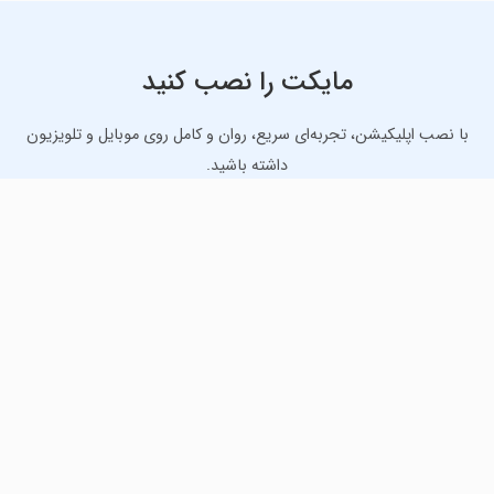
مایکت را نصب کنید
با نصب اپلیکیشن، تجربه‌ای سریع، روان و کامل روی موبایل و تلویزیون
داشته باشید.
دانلود نسخه موبایل
دانلود نسخه تلویزیون TV
لذت دانلود جدیدترین بازی‌ها و بهترین برنامه‌های اندروید از
مایکت!