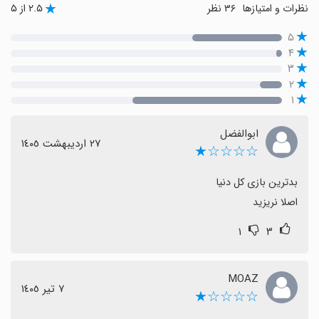
نظرات و امتیازها
۳۶ نظر
۲.۵ از ۵
۵
۴
۳
۲
۱
ابوالفضل
٢٧ اردیبهشت ١٤٠٥
☆☆☆☆★
اصلا نریزید
۱
۳
MOAZ
٧ تیر ١٤٠٥
☆☆☆☆★