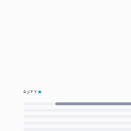
۴.۷ از ۵