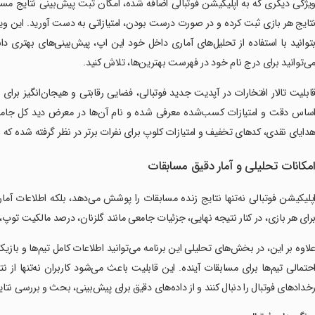
یژگی دیگری که به اپلیکیشن فوتبالی اضافه شده، امکان ثبت پیش‌بینی نتایج مسابق
تایج هر بازی ثبت کرده و در صورت درست بودن، امتیازاتی به دست آورید. این وی
توانید با استفاده از تحلیل‌های آماری داخل خود این اپ، پیش‌بینی‌های بهتری د
ی‌توانید برای درج نام خود در فهرست بهترین‌ها، تلاش کنید.
ابلیت تالار افتخارات در آپدیت جدید فوتبالی، فضایی رقابتی و هیجان‌انگیز برا
ساس دقت و امتیازات کسب‌شده معرفی شده و نام آن‌ها در معرض دید کل جامعه هوا
دایای نقدی، کدهای تخفیف و امتیازات کلوپ برای نفرات برتر در نظر گرفته شده که ان
مکانات تحلیلی و آمار دقیق مسابقات
پلیکیشن فوتبالی نه‌تنها نتایج زنده مسابقات را پوشش می‌دهد، بلکه اطلاعات آمار و 
رای هر بازی، در کنار نتیجه نهایی، جزئیات جامعی مانند گلزنان، درصد مالکیت توپ، ت
لاوه بر این، در بخش‌های تحلیلی این برنامه می‌توانید اطلاعات کامل تیم‌ها و بازیکنان
حتمالی تیم‌ها برای مسابقات آینده. این قابلیت باعث می‌شود کاربران نه‌تنها از 
خدادهای فوتبال را دنبال کنند و از داده‌های دقیق برای پیش‌بینی، بحث و بررسی نتایج