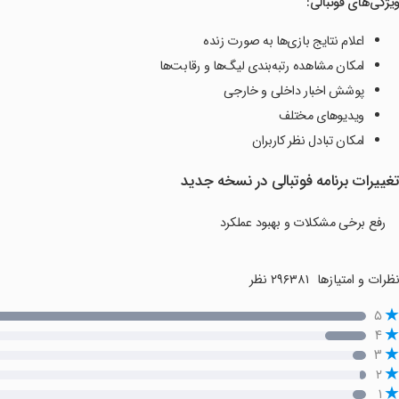
یژگی‌های فوتبالی:
اعلام نتایج بازی‌ها به صورت زنده
امکان مشاهده رتبه‌بندی لیگ‌ها و رقابت‌ها
پوشش اخبار داخلی و خارجی
ویدیوهای مختلف
امکان تبادل نظر کاربران
غییرات برنامه فوتبالی در نسخه جدید
رفع برخی مشکلات و بهبود عملکرد
ظرات و امتیازها
۲۹۶۳۸۱ نظر
۵
۴
۳
۲
۱