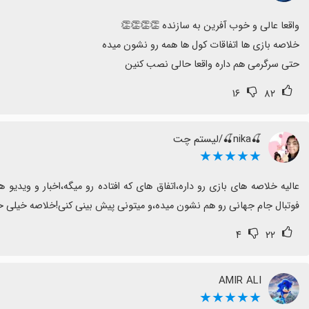
نکات بهبودپذیر
برخی اخبار و نقل و انتقالات قدیمی گزارش می‌شود، برخی بازیکنان
اکانت/امتیاز روبه‌رو می‌شوید.
حتی سرگرمی هم داره واقعا حالی نصب کنین
نتیجه‌گیری
۱۶
۸۲
اگر دنبال پوشش جامع فوتبال با نتایج، پخش زنده، اخبار و امکان 
دیتا باشید و به‌روزرسانی‌ها را پیگیری کنید.
🍒nika🍒/لیستم چت
★★★★★
فوتبال جام جهانی رو هم نشون میده،و میتونی پیش بینی کنی!خلاصه خیلی
۴
۲۲
AMIR ALI
★★★★★