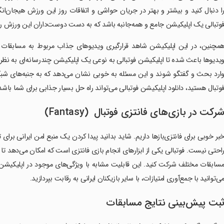
ا دنبال کنید و بیشتر و بهتر در جریان حواشی و اتفاقات روز این ورزش هیجان‌ان
وتبالی یک اپلیکیشن جامع و همه‌جانبه باشد که به دست دوست‌داران این ورزش
مچنین، در این اپلیکیشن شاهد قرارگیری ویدیوهای جذاب مربوط به مسابقات 
یدیوها باعث شده تا اپلیکیشن فوتبالی به نوعی یک اپلیکیشن چندرسانه‌ای به نظر ب
ارد بحث و گفتگو شوند و این مسئله به خوبی نشان می‌دهد که به جنبه‌های شبک
وتبال هستید، دانلود اپلیکیشن فوتبالی می‌تواند راه حل بسیار جذابی برای شما باشد ت
رکت در بازی‌های فانتزی فوتبال (Fantasy)
بر خوبی برای فانتزی‌بازها داریم. شاید بدانید پیدا کردن یک منبع امن ایرانی بر
احتی نیست. فوتبالی یکی از ابزارهای انجام بازی فانتزی است که امکان می‌دهد تا با
سابقات مختلف شرکت کنید. این قابلیت مشابه با ویژگی‌های موجود در اپلیکیشن‌ها
ی‌توانید با جمع‌آوری امتیازات، با سایر بازیکنان ایرانی به رقابت بپردازید.
بت پیش‌بینی نتایج مسابقات