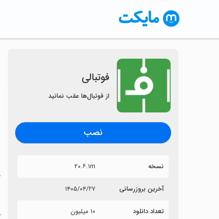
فوتبالی
از فوتبال‌ها عقب نمانید
〈
نصب
نسخه
۲۰.۶.۱m
خ
آخرین بروزرسانی
۱۴۰۵/۰۴/۲۷
ف
تعداد دانلود
۱۰ میلیون
آ