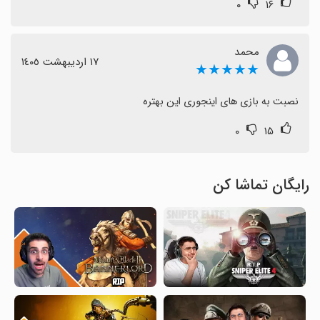
۰
۱۶
محمد
١٧ اردیبهشت ١٤٠٥
★★★★★
نصبت به بازی های اینجوری این بهتره
۰
۱۵
رایگان تماشا کن