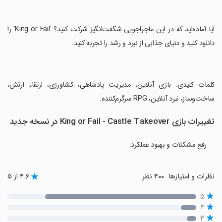
‏آیا آماده‌اید که در این ماجراجویی شگفت‌انگیز شرکت کنید؟ 'King or Fail' را
دانلود کنید و دنیای جذابی از نبرد و رشد را تجربه کنید.
‏کلمات کلیدی: بازی آنلاین، مدیریت پادشاهی، کشاورزی، ارتقاء ارتش،
ساخت‌وساز، نبرد آنلاین، RPG سرگرم‌کننده.
تغییرات بازی King or Fail - Castle Takeover در نسخه جدید
رفع مشکلات و بهبود عملکرد.
نظرات و امتیازها
۴۰۰ نظر
۴.۶ از ۵
۵
۴
۳