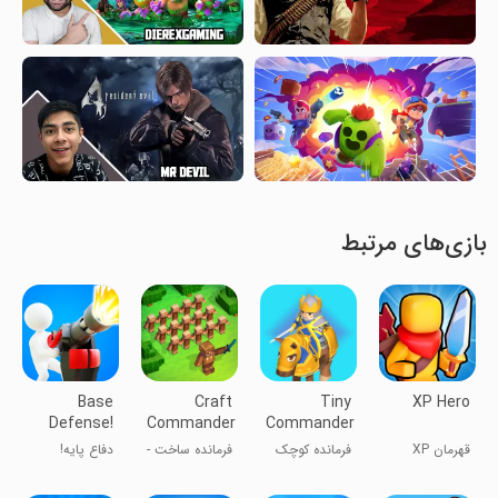
بازی‌های مرتبط
Base
Craft
Tiny
XP Hero
Defense!
Commander
Commander
– Mine &
قهرمان XP
فرمانده کوچک
فرمانده ساخت -
دفاع پایه!
Build
استخراج و
ساخت