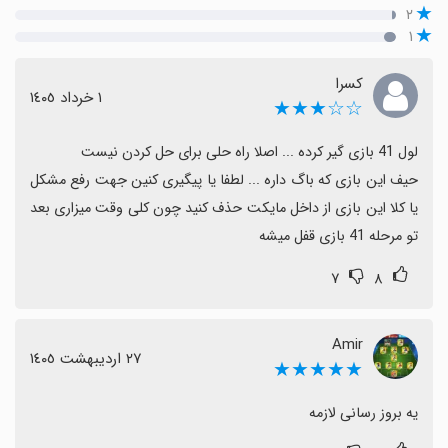
۲
۱
کسرا
١ خرداد ١٤٠٥
☆☆★★★
حیف این بازی که باگ داره ... لطفا یا پیگیری کنین جهت رفع مشکل 
یا کلا این بازی از داخل مایکت حذف کنید چون کلی وقت میزاری بعد 
تو مرحله 41 بازی قفل میشه
۷
۸
Amir
٢٧ اردیبهشت ١٤٠٥
★★★★★
یه بروز رسانی لازمه