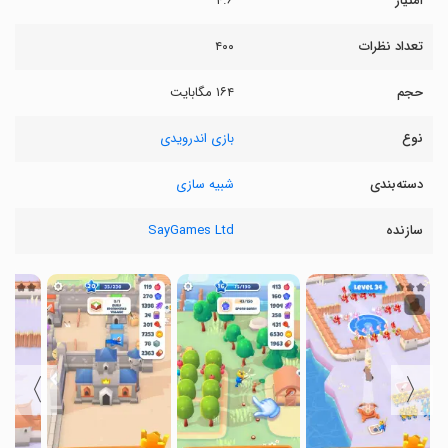
امتیاز
۴.۶
تعداد نظرات
۴۰۰
حجم
۱۶۴ مگابایت
نوع
بازی اندرویدی
دسته‌بندی
شبیه سازی
سازنده
SayGames Ltd
〉
〈