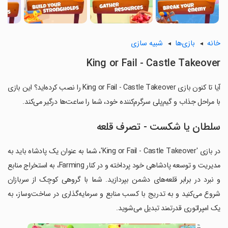
خانه
بازی‌ها
شبیه سازی
King or Fail - Castle Takeover
آیا تا کنون بازی King or Fail - Castle Takeover را نصب کرده‌اید؟ این بازی
با مراحل جذاب و گیم‌پلی سرگرم‌کننده خود، شما را ساعت‌ها درگیر می‌کند.
سلطان یا شکست - تصرف قلعه
در بازی 'King or Fail - Castle Takeover'، شما به عنوان یک پادشاه باید به
مدیریت و توسعه پادشاهی خود پرداخته و در کنار Farming، به استخراج منابع
و نبرد در برابر قلعه‌های دشمن بپردازید. شما با گروهی کوچک از سربازان
شروع می‌کنید و به تدریج با کسب منابع و سرمایه‌گذاری در ساخت‌وساز، به
یک امپراتوری قدرتمند تبدیل می‌شوید.