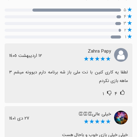
۵
۴
۳
۲
۱
Zahra Papy
١٢ اردیبهشت ١٤٠٥
★★★★★
لطفا یه کاری کنین با نت ملی باز شه برنامه دارم دیوونه میشم ۳ 
ماهه بازی نکردم
۱
۴
خیلی عالی👏👏👏
٢٧ دی ١٤٠١
★★★★★
خیلی خیلی بازی خوب و باحال هست