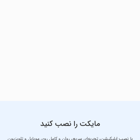
مایکت را نصب کنید
با نصب اپلیکیشن، تجربه‌ای سریع، روان و کامل روی موبایل و تلویزیون