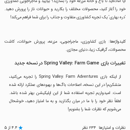
‏آیا آماده‌اید تا باغ و خانه مزرعه خود را بسازید؟ بیایید و ماجراجویی کشاورزی
خود را آغاز کنید، محصولات مختلف را بکارید و حیوانات ناز را پرورش دهید.
'دره بهاری' یک تجربه کشاورزی متفاوت و جذاب را برای شما فراهم می‌کند!
‏کلیدواژه‌ها: بازی کشاورزی، ماجراجویی، مزرعه، پرورش حیوانات، کاشت
محصولات، گرافیک زیبا، دنیای مجازی.
تغییرات بازی Spring Valley: Farm Game در نسخه جدید
از اینکه بازی Spring Valley: Farm Adventures را تجربه می‌کنید،
متشکریم! در این نسخه، اصلاحات باگ‌ها و بهبودهای عملکرد ارائه شده
است. امیدواریم تجربه استفاده شما از این اپلیکیشن بهتر شده باشد.
لطفاً نظر خود را با ما در میان بگذارید و به ما امتیاز دهید، خوشحال
می‌شویم که نظرات شما را بشنویم!
نظرات و امتیازها
۲۳۴ نظر
۴.۴ از ۵