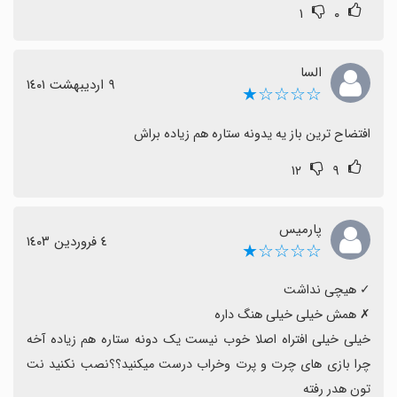
۱
۰
السا
٩ اردیبهشت ١٤٠١
☆☆☆☆★
افتضاح ترین باز یه یدونه ستاره هم زیاده براش
۱۲
۹
پارمیس
٤ فروردین ١٤٠٣
☆☆☆☆★
خیلی خیلی افتراه اصلا خوب نیست یک دونه ستاره هم زیاده آخه 
چرا بازی های چرت و پرت وخراب درست میکنید؟؟نصب نکنید نت 
تون هدر رفته