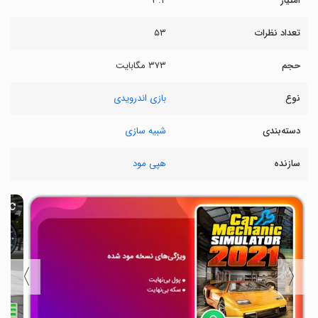
امتیاز
۳.۴
تعداد نظرات
۵۳
حجم
۳۷۳ مگابایت
نوع
بازی اندرویدی
دسته‌بندی
شبیه سازی
سازنده
هپی مود
〉
〈