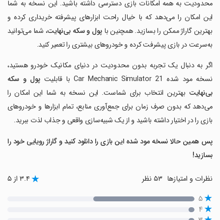
محدودیت به همه امکانات بازی دسترسی داشته باشید. این نسخه به شما
این امکان را می‌دهد که با خیال راحت ابزارهای پیشرفته خریداری کرده و
بهترین گاراژ ممکن را بسازید. همچنین با
پول و سکه بی‌نهایت
، شما می‌توانید
به‌سرعت در بازی پیشرفت کرده و خودروهای بیشتری را تعمیر کنید.
اگر به دنبال یک تجربه بدون محدودیت در دنیای مکانیک خودرو هستید،
نسخه مود شده Car Mechanic Simulator 21 با قابلیت
پول و سکه
بی‌نهایت
بهترین انتخاب برای شماست. این نسخه به شما این امکان را
می‌دهد که بدون صرف زمان برای جمع‌آوری منابع، تمام ابزارها و خودروهای
بازی را در اختیار داشته باشید و از یک شبیه‌سازی واقعی و جذاب لذت ببرید.
پس همین حالا نسخه مود شده این بازی را دانلود کنید و گاراژ رویایی خود را
بسازید
!
نظرات و امتیازها
۵۳ نظر
۳.۴ از ۵
۵
۴