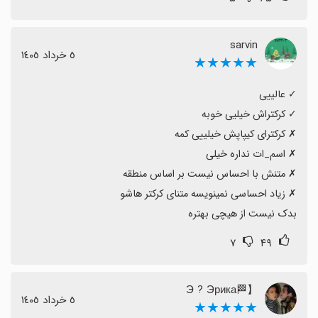
گزینه‌های هوش مصنوعی ایرانی برای رول‌پلی و کاراکترسازی
می‌دانند و از تجربه استفاده راضی‌اند.
sarvin
٥ خرداد ١٤٠٥
★★★★★
بدک نیست از هیچی بهتره
۷
۴۹
【🏁Э ? Эрика
٥ خرداد ١٤٠٥
★★★★★