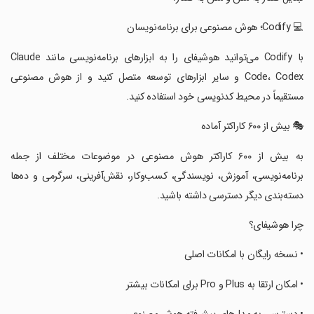
‏‏‏‏‏‏‏💻 Codify؛ هوش مصنوعی برای برنامه‌نویسان
‏‏‏‏‏‏‏با Codify می‌توانید هوشیفای را به ابزارهای برنامه‌نویسی مانند Claude
Code، Codex و سایر ابزارهای توسعه متصل کنید و از هوش مصنوعی
مستقیماً در محیط کدنویسی خود استفاده کنید.
‏‏‏‏‏‏‏🎭 بیش از ۶۰۰ کاراکتر آماده
‏‏‏‏‏‏‏به بیش از ۶۰۰ کاراکتر هوش مصنوعی در موضوعات مختلف از جمله
برنامه‌نویسی، آموزش، نویسندگی، کسب‌وکار، نقش‌آفرینی، سرگرمی و ده‌ها
دسته‌بندی دیگر دسترسی داشته باشید.
‏‏‏‏‏‏‏چرا هوشیفای؟
‏‏‏‏‏‏‏• نسخه رایگان با امکانات اصلی
‏‏‏‏‏‏‏• امکان ارتقا به Plus و Pro برای امکانات بیشتر