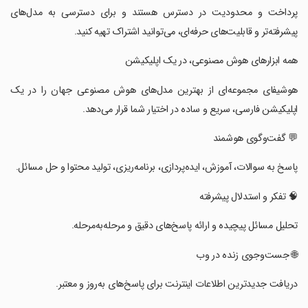
پرداخت و محدودیت در دسترس هستند و برای دسترسی به مدل‌های
پیشرفته‌تر و قابلیت‌های حرفه‌ای، می‌توانید اشتراک تهیه کنید.
‏‏‏‏‏‏‏همه ابزارهای هوش مصنوعی، در یک اپلیکیشن
‏‏‏‏‏‏‏هوشیفای مجموعه‌ای از بهترین مدل‌های هوش مصنوعی جهان را در یک
اپلیکیشن فارسی، سریع و ساده در اختیار شما قرار می‌دهد.
‏‏‏‏‏‏‏💬 گفت‌وگوی هوشمند
‏‏‏‏‏‏‏پاسخ به سوالات، آموزش، ایده‌پردازی، برنامه‌ریزی، تولید محتوا و حل مسائل.
‏‏‏‏‏‏‏🧠 تفکر و استدلال پیشرفته
‏‏‏‏‏‏‏تحلیل مسائل پیچیده و ارائه پاسخ‌های دقیق و مرحله‌به‌مرحله.
‏‏‏‏‏‏‏🌐 جست‌وجوی زنده در وب
‏‏‏‏‏‏‏دریافت جدیدترین اطلاعات اینترنت برای پاسخ‌های به‌روز و معتبر.