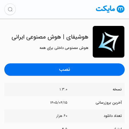
‏‏‏‏‏هوشیفای | هوش مصنوعی ایرانی
هوش مصنوعی داخلی برای همه
نصب
نسخه
۱.۳.۰
آخرین بروزرسانی
۱۴۰۵/۰۴/۱۵
تعداد دانلود
۶۰ هزار