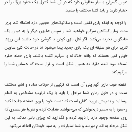
عنوان گیم‌پلی بسیار متفاوتی دارد که در آن شما کنترل یک حفره بزرگ را در
اختیار دارید و باید اشیا مختلف را ببلعید.
‏ با توجه به اینکه بازی تفننی است و مکانیک‌های عجیبی دارد احتمالا شما برای
مدت زمان کوتاهی سرگرم خواهید شد و سپس عناوین دیگر را به عنوان یک
جایگزین تجربه می‌کنید. اگر اهل بازی کردن با گوشی خود باشید این روزها
تقریبا برای هر سلیقه ای یک بازی جدید پیدا میشود اما در حالت کلی عناوین
خیلی کمی هستند که واقعا خلاقانه و سرگرم کننده باشند، بازی حمله حفره
نسخه مود شده دقیقا به همین شکل است و قرار است که حسابی شما را
سرگرم کند.
‏ نقطه قوت بازی گیم پلی آن است که ترکیبی از حرکات ساده و اشیا مختلف
است و در طول زمان شما مراحل را باید با یک ترتیب مشخص به اتمام
برسانید و به پیش بروید. کافی است که دست خود را روی صفحه جابجا کنید
و حفره را به مسیر دل‌خواهی که می‌خواهید هدایت کرده و تقریبا هر عنصری که
روی صفحه وجود دارد را نابود کرده و نگذارید که چیزی باقی بماند، به این
شکل مرحله به اتمام میرسد و شما امتیازات را به سبد خودتان اضافه می‌کنید.