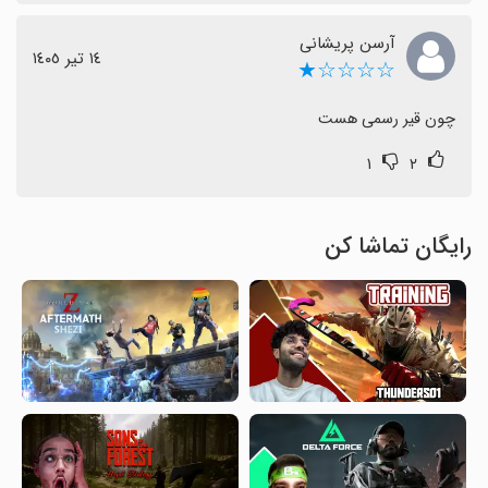
آرسن پریشانی
١٤ تیر ١٤٠٥
☆☆☆☆★
چون قیر رسمی هست
۱
۲
رایگان تماشا کن