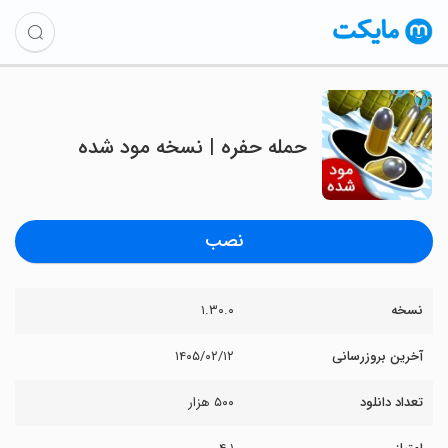
حمله حفره | نسخه مود شده
نصب
نسخه
۱.۳۰.۰
آخرین بروزرسانی
۱۴۰۵/۰۲/۱۲
تعداد دانلود
۵۰۰ هزار