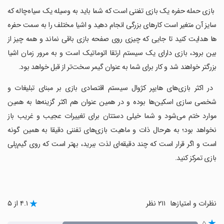
‏ بازی حمله حفره یک بازی تفننی است که شما باید به وسیله یک سیاه‌چاله که
سایز آن متغیر است کارهای بزرگی انجام دهید و اشیا مختلف را به سمت حفره
ها هدایت کنید تا جایی که چیزی روی صفحه بازی باقی نماند و همه چیز از
بین برود، بازی دارای یک سیستم ارتقا اتوماتیک است و به مرور زمان اشیا
بزرگتر خواهند شد و کار برای شما به عنوان گیمر سخت‌تر از قبل خواهد بود.
‏ در اکثر بازی‌های هایپر کژوال سیستم اقتصادی بازی بر مبنای تبلیغات و
شخصی سازی اسکین‌ها بوده و در همین عنوان هم اکثر گزینه‌ها به همین
موارد ختم می‌شود و شما خیلی دستتان برای تغییرات عجیب و غریب باز
نخواهد بود؛ به هرحال ذات و ماهیت بازی‌های تفننی دقیقا به همین گونه
است و اگر قرار است که چند دقیقه‌ای لذت ببرید، بهتر است که روی گیم‌پلی
بازی تمرکز کنید.
نظرات و امتیازها
۲۱۱ نظر
۴.۱ از ۵
۵