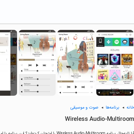
انه
برنامه‌ها
صوت و موسیقی
Wireless Audio-Multiroo
آیا تابه‌حال برنامه Wireless Audio-Multiroom را ا