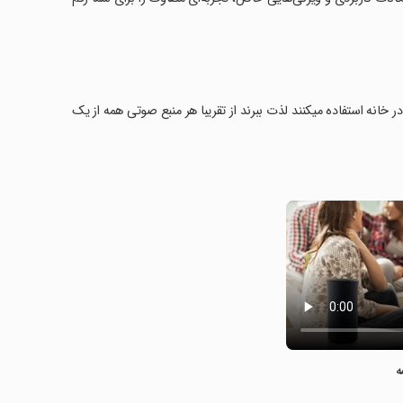
خانه استفاده میکنند لذت ببرند از تقریبا هر منبع صوتی همه از یک
ه