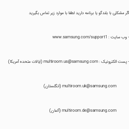
اگر مشکلی با بلندگو یا برنامه دارید لطفا با موارد زیر تماس بگیرید
- وب سایت : www.samsung.com/support1
- پست الکترونیک : multiroom.us@samsung.com (ایالات متحده آمریکا)
 multiroom.uk@samsung.com (انگلستان)
 multiroom.de@samsung.com (آلمان)