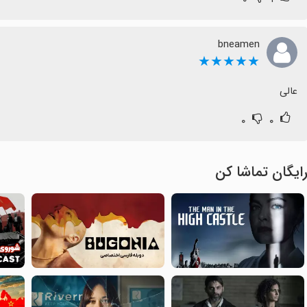
bneamen
★★★★★
عالی
۰
۰
ایگان تماشا کن