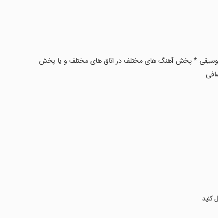
ات موسیقی * پخش آهنگ های مختلف در اتاق های مختلف و یا پخش
ضافی
ل کنید