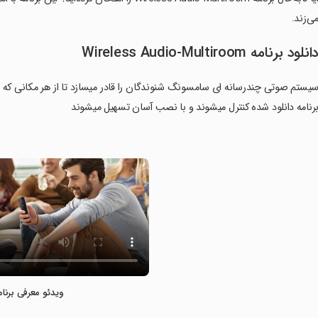
ی‌زند.
انلود برنامه Wireless Audio-Multiroom
یستم صوتی چندرسانه ای سامسونگ شنوندگان را قادر میسازد تا از هر مکانی که در 
رنامه دانلود شده کنترل میشوند و با نصب آسان تسهیل میشوند
ویدئو معرفی برنام