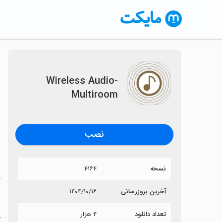
Wireless Audio-
Multiroom
نصب
نسخه
۴۱۶۴
خ
آخرین بروزرسانی
۱۴۰۴/۱۰/۱۶
m
تعداد دانلود
۴ هزار